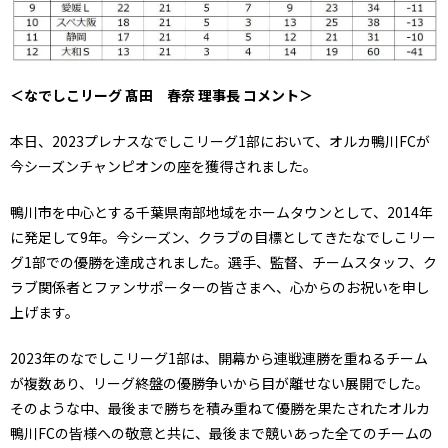
＜なでしこリーグ 髙田 春奈 理事長 コメント＞
本日、2023プレナスなでしこリーグ1部において、オルカ鴨川FCが
今シーズンチャンピオンの座を獲得されました。
鴨川市を中心とする千葉県南部地域をホームタウンとして、2014年
に発足して9年。今シーズン、クラブの目標としてきたなでしこリー
グ1部での優勝を達成されました。選手、監督、チームスタッフ、ク
ラブ関係者とファンサポーターの皆さまへ、心からのお祝いを申し
上げます。
2023年のなでしこリーグ1部は、開幕から連戦連勝を重ねるチーム
が複数あり、リーグ終盤の優勝争いから目が離せない展開でした。
そのような中、最後まで勝ちを積み重ねて優勝を果たされたオルカ
鴨川FCの皆様への敬意と共に、最後まで競いあった全てのチームの