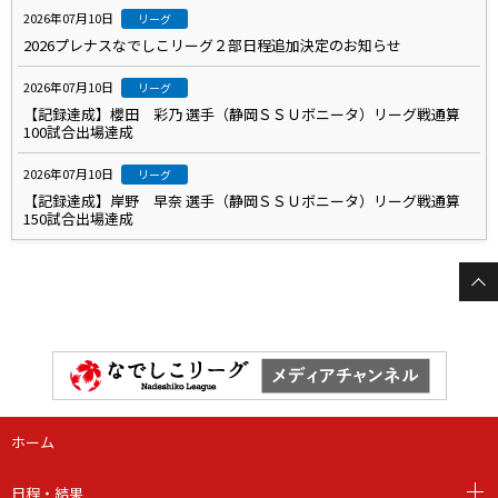
2026年07月10日
リーグ
2026プレナスなでしこリーグ２部日程追加決定のお知らせ
2026年07月10日
リーグ
【記録達成】櫻田 彩乃 選手（静岡ＳＳＵボニータ）リーグ戦通算
100試合出場達成
2026年07月10日
リーグ
【記録達成】岸野 早奈 選手（静岡ＳＳＵボニータ）リーグ戦通算
150試合出場達成
ホーム
日程・結果