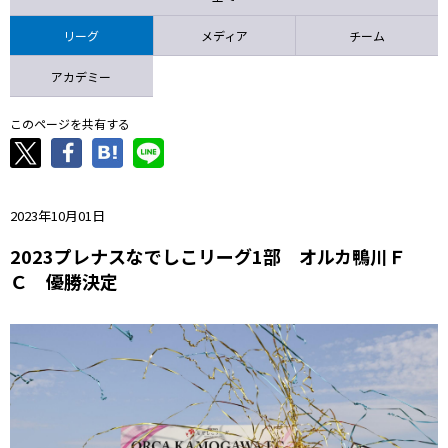
ニッパツ
名古屋
静岡
愛媛Ｌ
リーグ
メディア
チーム
アカデミー
このページを共有する
2023年10月01日
2023プレナスなでしこリーグ1部 オルカ鴨川Ｆ
Ｃ 優勝決定