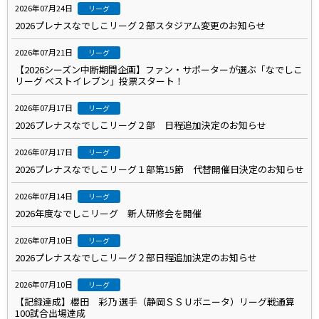
2026年07月24日
リーグ
2026プレナスなでしこリーグ２部スタジアム変更のお知らせ
2026年07月21日
リーグ
【2026シーズン中断期間企画】ファン・サポーターが選ぶ「なでしこ
リーグ ベストイレブン」投票スタート！
2026年07月17日
リーグ
2026プレナスなでしこリーグ２部 日程追加決定のお知らせ
2026年07月17日
リーグ
2026プレナスなでしこリーグ１部第15節 代替開催日決定のお知らせ
2026年07月14日
リーグ
2026年度なでしこリーグ 新人研修会を開催
2026年07月10日
リーグ
2026プレナスなでしこリーグ２部日程追加決定のお知らせ
2026年07月10日
リーグ
【記録達成】櫻田 彩乃 選手（静岡ＳＳＵボニータ）リーグ戦通算
100試合出場達成