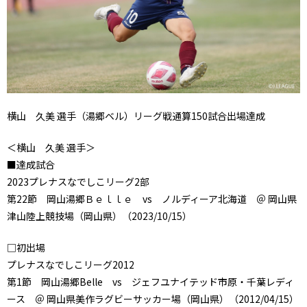
横山 久美 選手（湯郷ベル）リーグ戦通算150試合出場達成
＜横山 久美 選手＞
■達成試合
2023プレナスなでしこリーグ2部
第22節 岡山湯郷Ｂｅｌｌｅ vs ノルディーア北海道 ＠ 岡山県
津山陸上競技場（岡山県）（2023/10/15）
□初出場
プレナスなでしこリーグ2012
第1節 岡山湯郷Belle vs ジェフユナイテッド市原・千葉レディ
ース ＠ 岡山県美作ラグビーサッカー場（岡山県）（2012/04/15）