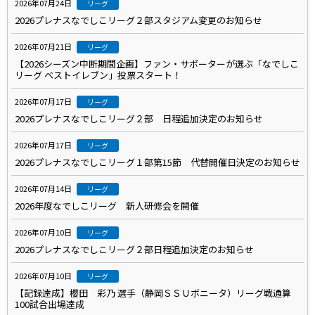
2026年07月24日
リーグ
2026プレナスなでしこリーグ２部スタジアム変更のお知らせ
2026年07月21日
リーグ
【2026シーズン中断期間企画】ファン・サポーターが選ぶ「なでしこ
リーグ ベストイレブン」投票スタート！
2026年07月17日
リーグ
2026プレナスなでしこリーグ２部 日程追加決定のお知らせ
2026年07月17日
リーグ
2026プレナスなでしこリーグ１部第15節 代替開催日決定のお知らせ
2026年07月14日
リーグ
2026年度なでしこリーグ 新人研修会を開催
2026年07月10日
リーグ
2026プレナスなでしこリーグ２部日程追加決定のお知らせ
2026年07月10日
リーグ
【記録達成】櫻田 彩乃 選手（静岡ＳＳＵボニータ）リーグ戦通算
100試合出場達成