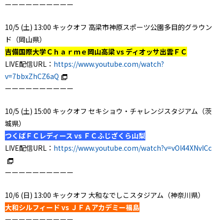
ーーーーーーーーーー
10/5 (土) 13:00 キックオフ 高梁市神原スポーツ公園多目的グラウン
ド（岡山県）
吉備国際大学Ｃｈａｒｍｅ岡山高梁 vs ディオッサ出雲ＦＣ
LIVE配信URL：
https://www.youtube.com/watch?
v=7bbxZhCZ6aQ
ーーーーーーーーーー
10/5 (土) 15:00 キックオフ セキショウ・チャレンジスタジアム（茨
城県）
つくばＦＣレディース vs ＦＣふじざくら山梨
LIVE配信URL：
https://www.youtube.com/watch?v=vOl44XNvICc
ーーーーーーーーーー
10/6 (日) 13:00 キックオフ 大和なでしこスタジアム（神奈川県）
大和シルフィード vs ＪＦＡアカデミー福島
ーーーーーーーーーー