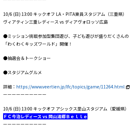
10/6 (日) 13:00 キックオフ LA・PITA東員スタジアム（三重県）
ヴィアティン三重レディース vs ディアヴォロッソ広島
●ミッション挑戦参加型集団遊び、子ども遊びが盛りだくさんの
「わくわくキッズワールド」開催！
●抽選会＆トークショー
●スタジアムグルメ
詳細：
https://www.veertien.jp/lfc/topics/game/11264.html
ーーーーーーーーーー
10/6 (日) 13:00 キックオフ アシックス里山スタジアム（愛媛県）
ＦＣ今治レディース vs 岡山湯郷Ｂｅｌｌｅ
ーーーーーーーーーー