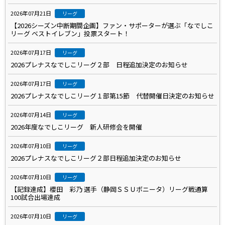
2026年07月21日
リーグ
【2026シーズン中断期間企画】ファン・サポーターが選ぶ「なでしこ
リーグ ベストイレブン」投票スタート！
2026年07月17日
リーグ
2026プレナスなでしこリーグ２部 日程追加決定のお知らせ
2026年07月17日
リーグ
2026プレナスなでしこリーグ１部第15節 代替開催日決定のお知らせ
2026年07月14日
リーグ
2026年度なでしこリーグ 新人研修会を開催
2026年07月10日
リーグ
2026プレナスなでしこリーグ２部日程追加決定のお知らせ
2026年07月10日
リーグ
【記録達成】櫻田 彩乃 選手（静岡ＳＳＵボニータ）リーグ戦通算
100試合出場達成
2026年07月10日
リーグ