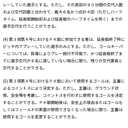
レーしていた選手とする。ただし、その直前の９０分間の交代人数
および交代回数と合わせて、最大６名かつ合計４回（ただしハーフ
タイム、延長戦開始前および延長戦のハーフタイムを除く）までの
選手交代を行うことができる。
(4) 第３項第４号におけるＰＫ戦に参加できる者は、延長戦終了時に
ピッチ内でプレーしていた選手のみとする。ただし、ゴールキーパ
ーについては、負傷によりプレー続行不可能で、かつ延長戦終了ま
でに選手交代が６名に達していない場合に限り、残りの交代要員と
交代することができる。
(5) 第３項第４号におけるＰＫ戦において使用するゴールは、主審に
よるコイントスにより決定する。ただし、主審は、グラウンド状
態、安全等を考慮し、コイントスを行わずに使用するゴールを決定
することができる。ＰＫ戦開始後は、安全上の理由またはゴールも
しくはフィールドの表面が使用できなくなった場合に限り、主審は
使用するゴールを変更することができる。