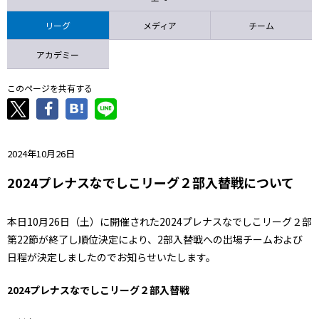
ニッパツ
名古屋
静岡
愛媛Ｌ
リーグ
メディア
チーム
アカデミー
このページを共有する
2024年10月26日
2024プレナスなでしこリーグ２部入替戦について
本日10月26日（土）に開催された2024プレナスなでしこリーグ２部
第22節が終了し順位決定により、2部入替戦への出場チームおよび
日程が決定しましたのでお知らせいたします。
2024プレナスなでしこリーグ２部入替戦