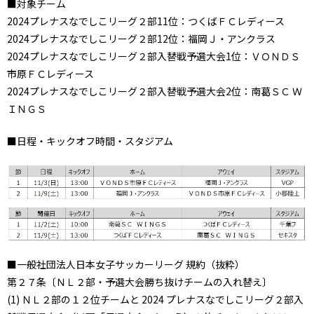
■対象チーム
2024プレナスなでしこリーグ２部11位：つくばＦＣレディース
2024プレナスなでしこリーグ２部12位：福岡Ｊ・アンクラス
2024プレナスなでしこリーグ２部入替戦予選大会1位：ＶＯＮＤＳ
市原ＦＣレディース
2024プレナスなでしこリーグ２部入替戦予選大会2位：南葛ＳＣ Ｗ
ＩＮＧＳ
■日程・キックオフ時間・スタジアム
■一般社団法人日本女子サッカーリーグ 規約（抜粋）
第２７条〔ＮＬ２部・予選大会勝ち抜けチームの入れ替え〕
(1) ＮＬ２部の１２位チームと 2024 プレナスなでしこリーグ２部入