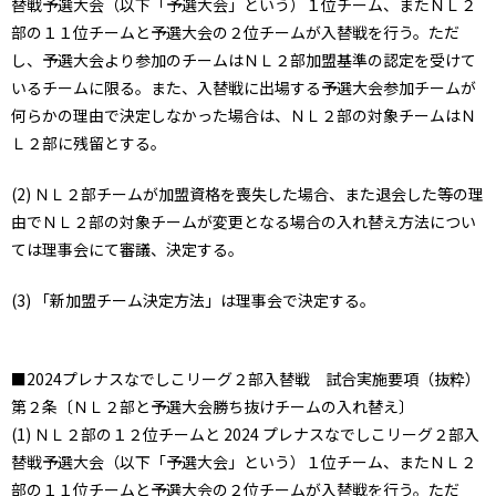
替戦予選大会（以下「予選大会」という）１位チーム、またＮＬ２
部の１１位チームと予選大会の２位チームが入替戦を行う。ただ
し、予選大会より参加のチームはＮＬ２部加盟基準の認定を受けて
いるチームに限る。また、入替戦に出場する予選大会参加チームが
何らかの理由で決定しなかった場合は、ＮＬ２部の対象チームはＮ
Ｌ２部に残留とする。
(2) ＮＬ２部チームが加盟資格を喪失した場合、また退会した等の理
由でＮＬ２部の対象チームが変更となる場合の入れ替え方法につい
ては理事会にて審議、決定する。
(3) 「新加盟チーム決定方法」は理事会で決定する。
■2024プレナスなでしこリーグ２部入替戦 試合実施要項（抜粋）
第２条〔ＮＬ２部と予選大会勝ち抜けチームの入れ替え〕
(1) ＮＬ２部の１２位チームと 2024 プレナスなでしこリーグ２部入
替戦予選大会（以下「予選大会」という）１位チーム、またＮＬ２
部の１１位チームと予選大会の２位チームが入替戦を行う。ただ