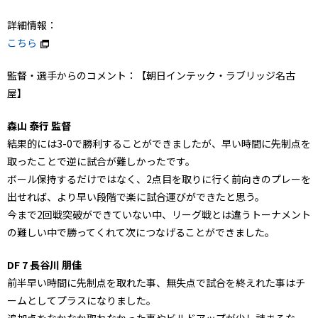
詳細情報：
こちら
監督・選手からのコメント：【朝日インテック・ラブリッジ名古
屋】
森山 泰行 監督
結果的には3-0で勝利することができましたが、早い時間に先制点を
取ったことで逆に試合が難しかったです。
ボール保持するだけではなく、2点目を取りに行く前向きのプレーを
出せれば、より早い段階で楽に試合運びができたと思う。
今まで2回戦突破ができていない中、リーグ戦とは違うトーナメント
の難しい中で勝ってくれて次につなげることができました。
DF 7 長谷川 朋佳
前半早い時間に先制点を取れた事、無失点で試合を終えれた事はチ
ームとしてプラスになりました。
追加点をなかなか取れなかった事やビルドアップが少し詰まるな