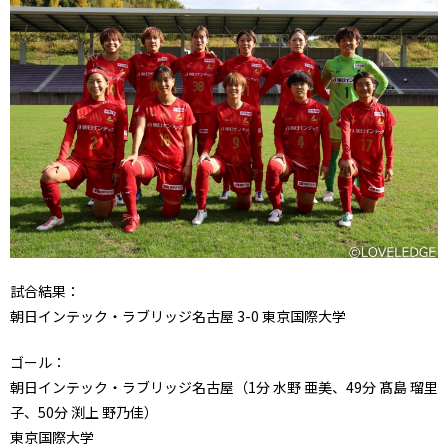
試合結果：
朝日インテック・ラブリッジ名古屋 3-0 東京国際大学
ゴール：
朝日インテック・ラブリッジ名古屋（1分 水野 亜美、49分 髙島 瑠里
子、50分 渕上 野乃佳）
東京国際大学