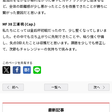
ど、全体の距離感が少し悪かったところを改善できたことが勝ちに
繋がった要因だと思います。
MF 38 三浦 桃 (Cap.)
私たちにとっては皇后杯初戦だったので、少し堅くなってしまいま
した。その中でも立ち上がりに先制できたことや、粘り強く守備
し、失点0抑えたことは収穫だと思います。課題を少しでも修正し
て、次節もチャレンジャーの気持ちで挑みます。
このページを共有する
前へ
一覧へ
次へ
最新記事