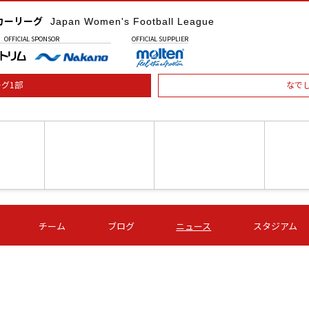
カーリーグ
Japan Women's Football League
OFFICIAL
SPONSOR
OFFICIAL
SUPPLIER
グ1部
なで
土) 15:00
第16節 09/05 (土) 16:00
第16節 09/05 (土) 17:00
第16節 09
チーム
ブログ
ニュース
スタジアム
星
ＡＧＦ
いちご
-
-
愛媛Ｌ
Ｓ世田谷
伊賀ＦＣ
ヴィアマ
Ａハリマ
Ｖ市原Ｌ