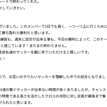
シートで終わってくれた。
かしていきたい。
ざいました。このメンバーで1日でも長く、一つ一つ上に行くため
て勝ち取れた勝利だと思います。
る練習も、週末に試合が出来る事も、今日の勝利によって、このチ
なと感じています！まだまだ終わりません。
是非私達のサッカーを観に来ていただけると嬉しいです。
た！
ので、お互いのやりたいサッカーを理解した中での試合となりまし
分達の繋ぐサッカーが出来ない時間が多くありましたが、チャンス
の特徴である高さを活かしたクロスの攻防に対し全員が最後まで集
げられたと思います。