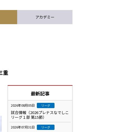
アカデミー
三重
最新記事
2026年08月05日
リーグ
試合情報（2026プレナスなでしこ
リーグ１部 第15節）
2026年07月31日
リーグ