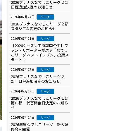
2026プレナスなでしこリーグ２部
日程追加決定のお知らせ
2026年07月24日
リーグ
2026プレナスなでしこリーグ２部
スタジアム変更のお知らせ
2026年07月21日
リーグ
【2026シーズン中断期間企画】フ
ァン・サポーターが選ぶ「なでし
こリーグ ベストイレブン」投票ス
タート！
2026年07月17日
リーグ
2026プレナスなでしこリーグ２
部 日程追加決定のお知らせ
2026年07月17日
リーグ
2026プレナスなでしこリーグ１部
第15節 代替開催日決定のお知ら
せ
2026年07月14日
リーグ
2026年度なでしこリーグ 新人研
修会を開催