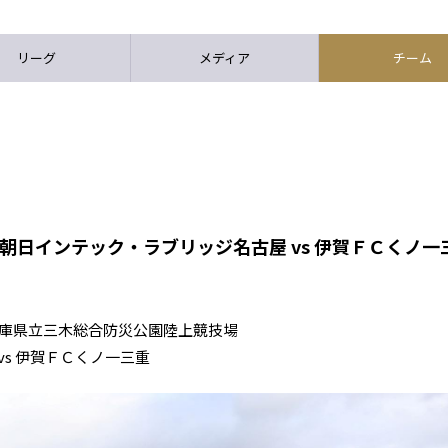
リーグ
メディア
チーム
朝日インテック・ラブリッジ名古屋 vs 伊賀ＦＣくノ一
kOff 兵庫県立三木総合防災公園陸上競技場
s 伊賀ＦＣくノ一三重