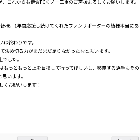
が、これからも伊賀FCくノ一三重のご声援よろしくお願いします。
の皆様、1年間応援し続けてくれたファンサポーターの皆様本当にあ
戦いは終わりです。
して決め切る力がまだまだ足りなかったなと思います。
上でした。
手はもっともっと上を目指して行ってほしいし、移籍する選手もその
と思います。
ろしくお願いします！