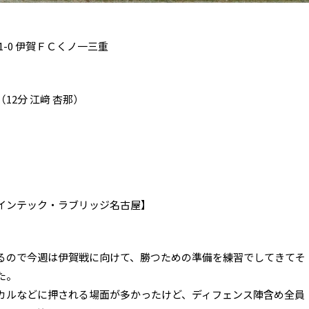
-0 伊賀ＦＣくノ一三重
2分 江﨑 杏那）
インテック・ラブリッジ名古屋】
るので今週は伊賀戦に向けて、勝つための準備を練習でしてきてそ
た。
カルなどに押される場面が多かったけど、ディフェンス陣含め全員