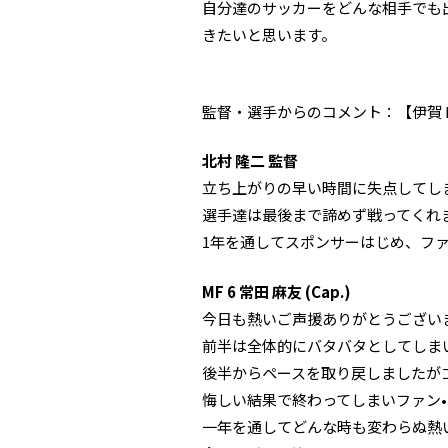
自分達のサッカーをどんな相手でも
きたいと思います。
監督・選手からのコメント：【伊賀
北村 隆二 監督
立ち上がりの早い時間に失点してし
選手達は最後まで諦めず戦ってくれ
1年を通してスポンサーはじめ、フ
MF 6 常田 麻友 (Cap.)
今日も熱いご声援ありがとうござい
前半は全体的にバタバタとしてしま
後半からペースを取り戻しましたが
悔しい結果で終わってしまいファン
一年を通してどんな時も変わらぬ熱