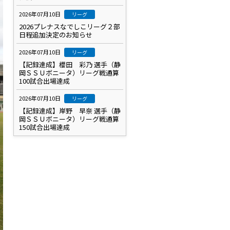
2026年07月10日
リーグ
2026プレナスなでしこリーグ２部
日程追加決定のお知らせ
2026年07月10日
リーグ
【記録達成】櫻田 彩乃 選手（静
岡ＳＳＵボニータ）リーグ戦通算
100試合出場達成
2026年07月10日
リーグ
【記録達成】岸野 早奈 選手（静
岡ＳＳＵボニータ）リーグ戦通算
150試合出場達成