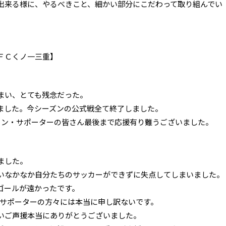
出来る様に、やるべきこと、細かい部分にこだわって取り組んでい
ＦＣくノ一三重】
まい、とても残念だった。
ました。今シーズンの公式戦全て終了しました。
ァン・サポーターの皆さん最後まで応援有り難うございました。
ました。
いなかなか自分たちのサッカーができずに失点してしまいました。
ゴールが遠かったです。
•サポーターの方々には本当に申し訳ないです。
いご声援本当にありがとうございました。