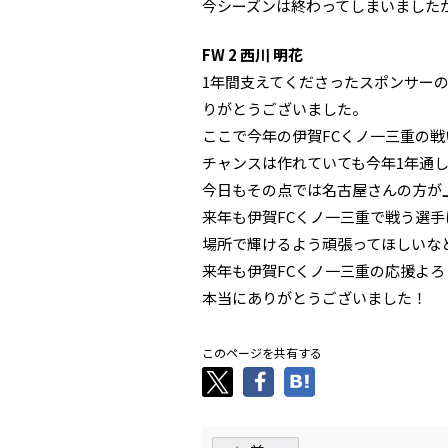
今シーズンは終わってしまいました
FW 2 西川 明花
1年間支えてくださったスポンサー
りがとうございました。
ここで今年の伊賀FCくノ一三重の
チャンスは作れていても今年1年通
今日もその点では名古屋さんの方が
来年も伊賀FCくノ一三重で戦う選
場所で輝けるよう頑張ってほしいな
来年も伊賀FCくノ一三重の応援よ
本当にありがとうございました！
このページを共有する