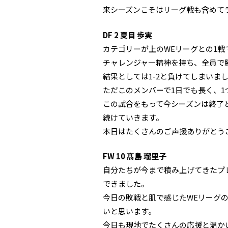
来シーズンこそはリーグ戦も含めて
DF 2 夏目 歩実
カテゴリーが上のWEリーグとの1戦
チャレンジャー精神を持ち、全員で
結果としては1-2と負けてしまい
ただこのメンバーで1日でも長く、
この試合をもって今シーズンは終了
続けていきます。
本日はたくさんのご声援ありがとう
FW 10 髙島 瑠里子
自分たちが今まで積み上げてきたプ
できました。
今日の敗戦と肌で感じたWEリーグ
いと思います。
今日も現地でたくさんの応援と温か