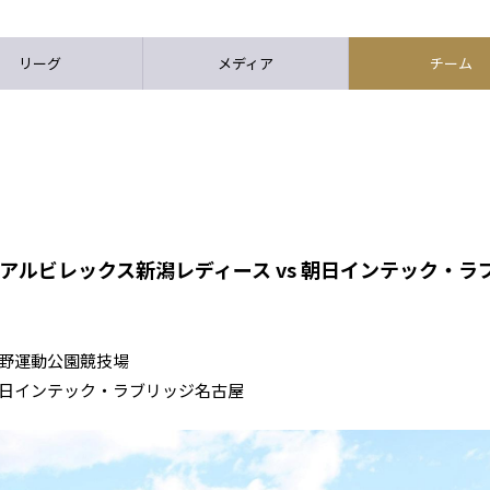
リーグ
メディア
チーム
アルビレックス新潟レディース vs 朝日インテック・ラ
ff 上野運動公園競技場
 朝日インテック・ラブリッジ名古屋