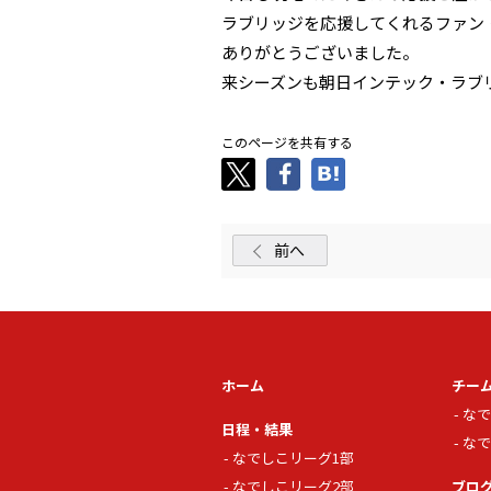
ラブリッジを応援してくれるファン
ありがとうございました。
来シーズンも朝日インテック・ラブ
このページを共有する
前へ
ホーム
チー
なで
日程・結果
なで
なでしこリーグ1部
なでしこリーグ2部
ブロ