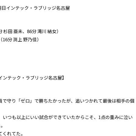
 朝日インテック・ラブリッジ名古屋
杉田 亜未、86分 滝川 結女）
6分 渕上 野乃佳）
インテック・ラブリッジ名古屋】
員で守り「ゼロ」で勝ちたかったが、追いつかれて最後は相手の個
、いつも以上にいい試合ができていたからこそ、1点の重みに泣い
た。
てくれてた。