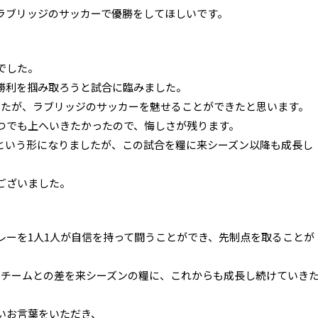
ラブリッジのサッカーで優勝をしてほしいです。
でした。
勝利を掴み取ろうと試合に臨みました。
ましたが、ラブリッジのサッカーを魅せることができたと思います。
1つでも上へいきたかったので、悔しさが残ります。
という形になりましたが、この試合を糧に来シーズン以降も成長し
ございました。
レーを1人1人が自信を持って闘うことができ、先制点を取ることが
のチームとの差を来シーズンの糧に、これからも成長し続けていき
いお言葉をいただき、