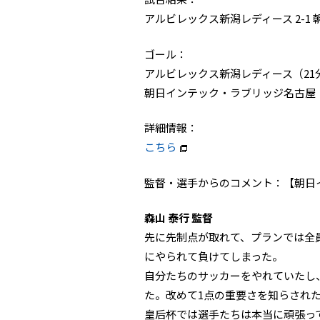
アルビレックス新潟レディース 2-1
ゴール：
アルビレックス新潟レディース（21分 
朝日インテック・ラブリッジ名古屋（1
詳細情報：
こちら
監督・選手からのコメント：【朝日
森山 泰行 監督
先に先制点が取れて、プランでは全
にやられて負けてしまった。
自分たちのサッカーをやれていたし
た。改めて1点の重要さを知らされ
皇后杯では選手たちは本当に頑張っ