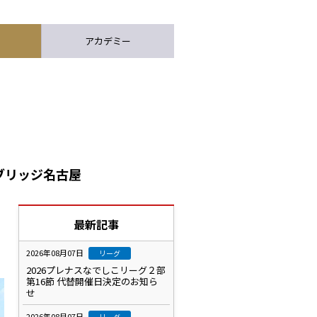
アカデミー
ブリッジ名古屋
最新記事
2026年08月07日
リーグ
2026プレナスなでしこリーグ２部
第16節 代替開催日決定のお知ら
せ
2026年08月07日
リーグ