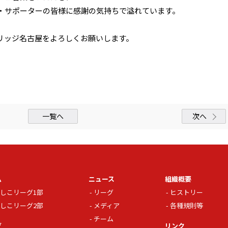
・サポーターの皆様に感謝の気持ちで溢れています。
リッジ名古屋をよろしくお願いします。
一覧へ
次へ
ム
ニュース
組織概要
しこリーグ1部
リーグ
ヒストリー
しこリーグ2部
メディア
各種規則等
チーム
グ
リンク