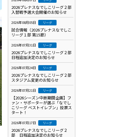
2026プレナスなでしこリーグ２部
入替戦予選大会開催のお知らせ
2026年08月05日
リーグ
試合情報（2026プレナスなでしこ
リーグ１部 第15節）
2026年07月31日
リーグ
2026プレナスなでしこリーグ２部
日程追加決定のお知らせ
2026年07月24日
リーグ
2026プレナスなでしこリーグ２部
スタジアム変更のお知らせ
2026年07月21日
リーグ
【2026シーズン中断期間企画】フ
ァン・サポーターが選ぶ「なでし
こリーグ ベストイレブン」投票ス
タート！
2026年07月17日
リーグ
2026プレナスなでしこリーグ２
部 日程追加決定のお知らせ