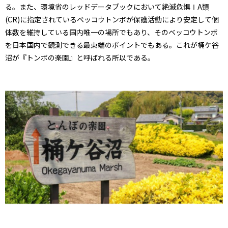
る。また、環境省のレッドデータブックにおいて絶滅危惧ⅠA類
(CR)に指定されているベッコウトンボが保護活動により安定して個
体数を維持している国内唯一の場所でもあり、そのベッコウトンボ
を日本国内で観測できる最東端のポイントでもある。これが桶ケ谷
沼が『トンボの楽園』と呼ばれる所以である。