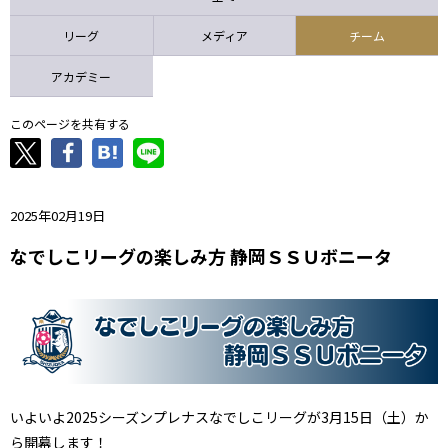
ニッパツ
名古屋
静岡
愛媛Ｌ
リーグ
メディア
チーム
アカデミー
このページを共有する
2025年02月19日
なでしこリーグの楽しみ方 静岡ＳＳＵボニータ
いよいよ2025シーズンプレナスなでしこリーグが3月15日（土）か
ら開幕します！