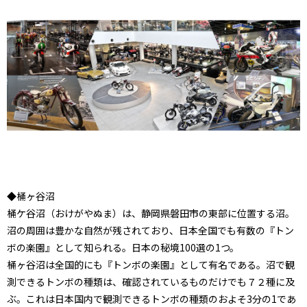
◆桶ヶ谷沼
桶ケ谷沼（おけがやぬま）は、静岡県磐田市の東部に位置する沼。
沼の周囲は豊かな自然が残されており、日本全国でも有数の『トン
ボの楽園』として知られる。日本の秘境100選の1つ。
桶ヶ谷沼は全国的にも『トンボの楽園』として有名である。沼で観
測できるトンボの種類は、確認されているものだけでも７２種に及
ぶ。これは日本国内で観測できるトンボの種類のおよそ3分の1であ