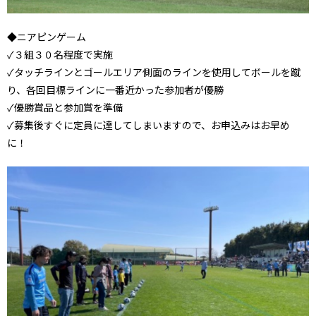
◆ニアピンゲーム
✓３組３０名程度で実施
✓タッチラインとゴールエリア側面のラインを使用してボールを蹴
り、各回目標ラインに一番近かった参加者が優勝
✓優勝賞品と参加賞を準備
✓募集後すぐに定員に達してしまいますので、お申込みはお早め
に！