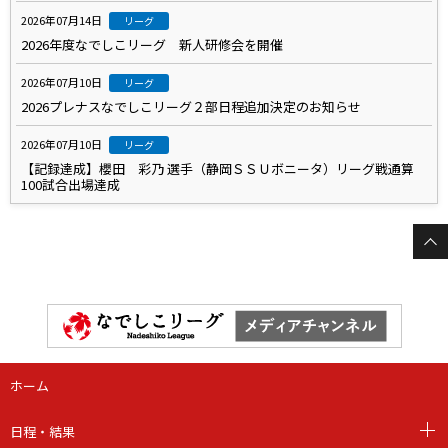
2026年07月14日
リーグ
2026年度なでしこリーグ 新人研修会を開催
2026年07月10日
リーグ
2026プレナスなでしこリーグ２部日程追加決定のお知らせ
2026年07月10日
リーグ
【記録達成】櫻田 彩乃 選手（静岡ＳＳＵボニータ）リーグ戦通算
100試合出場達成
ホーム
日程・結果