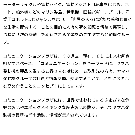
モーターサイクルや電動バイク、電動アシスト自転車をはじめ、ボ
ート、船外機などのマリン製品、発電機、四輪バギー、プール、産
業用ロボット...とジャンルを広げ、「世界の人々に新たな感動と豊か
な生活を提供する」ことを目的に人々の夢を知恵と情熱で実現し、
つねに「次の感動」を期待される企業をめざすヤマハ発動機グルー
プ。
コミュニケーションプラザは、その過去、現在、そして未来を解き
明かすスペース。「コミュニケーション」をキーワードに、ヤマハ
発動機の製品を愛するお客さまをはじめ、お取引先の方々、ヤマハ
発動機グループの社員と情報交換、交流することで、ともにスキル
を高め合うことをコンセプトにしています。
コミュニケーションプラザには、世界で使われているさまざまな分
野の製品やエポックメイキングな歴史製品の数々、そしてヤマハ発
動機の最新技術や活動、情報が集約されています。