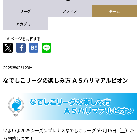
ニッパツ
名古屋
静岡
愛媛Ｌ
リーグ
メディア
チーム
アカデミー
このページを共有する
2025年02月28日
なでしこリーグの楽しみ方 ＡＳハリマアルビオン
いよいよ2025シーズンプレナスなでしこリーグが3月15日（土）か
ら開幕します！