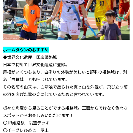
ホームタウンのおすすめ
◆世界文化遺産 国宝姫路城
日本で初めて世界文化遺産に登録。
屋根がいくつもあり、白塗りの外装が美しいと評判の姫路城は、別
名「白鷺城」とも呼ばれています。
その名前の由来は、白漆喰で塗られた真っ白な外観が、飛び立つ前
の羽を広げた鷺の姿に似ているためと言われています。
様々な角度から見ることができる姫路城。正面からではなく色々な
スポットからお楽しみいただけます！
〇JR姫路駅 眺望デッキ
〇イーグレひめじ 屋上