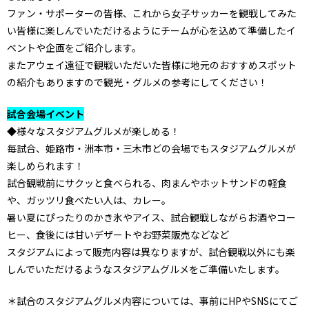
ファン・サポーターの皆様、これから女子サッカーを観戦してみた
い皆様に楽しんでいただけるようにチームが心を込めて準備したイ
ベントや企画をご紹介します。
またアウェイ遠征で観戦いただいた皆様に地元のおすすめスポット
の紹介もありますので観光・グルメの参考にしてください！
試合会場イベント
◆様々なスタジアムグルメが楽しめる！
毎試合、姫路市・洲本市・三木市どの会場でもスタジアムグルメが
楽しめられます！
試合観戦前にサクッと食べられる、肉まんやホットサンドの軽食
や、ガッツリ食べたい人は、カレー。
暑い夏にぴったりのかき氷やアイス、試合観戦しながらお酒やコー
ヒー、食後には甘いデザートやお野菜販売などなど
スタジアムによって販売内容は異なりますが、試合観戦以外にも楽
しんでいただけるようなスタジアムグルメをご準備いたします。
＊試合のスタジアムグルメ内容については、事前にHPやSNSにてご