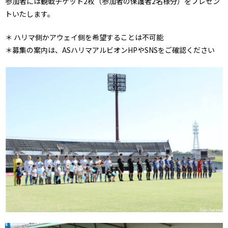
参加者には観戦チケット2枚（参加者の保護者2名様分）をプレゼン
トいたします。
＊ ハリマ側かアウェイ側を希望することは不可能
＊募集の案内は、ASハリマアルビオンHPやSNSをご確認ください