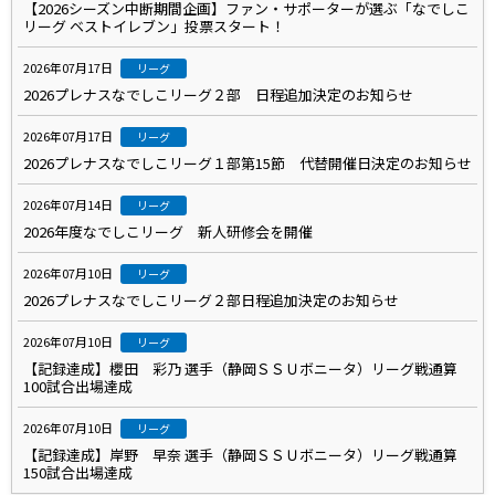
【2026シーズン中断期間企画】ファン・サポーターが選ぶ「なでしこ
リーグ ベストイレブン」投票スタート！
2026年07月17日
リーグ
2026プレナスなでしこリーグ２部 日程追加決定のお知らせ
2026年07月17日
リーグ
2026プレナスなでしこリーグ１部第15節 代替開催日決定のお知らせ
2026年07月14日
リーグ
2026年度なでしこリーグ 新人研修会を開催
2026年07月10日
リーグ
2026プレナスなでしこリーグ２部日程追加決定のお知らせ
2026年07月10日
リーグ
【記録達成】櫻田 彩乃 選手（静岡ＳＳＵボニータ）リーグ戦通算
100試合出場達成
2026年07月10日
リーグ
【記録達成】岸野 早奈 選手（静岡ＳＳＵボニータ）リーグ戦通算
150試合出場達成