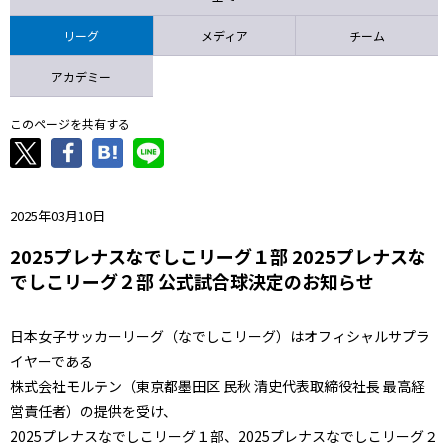
ニッパツ
名古屋
静岡
愛媛Ｌ
リーグ
メディア
チーム
アカデミー
このページを共有する
2025年03月10日
2025プレナスなでしこリーグ１部 2025プレナスな
でしこリーグ２部 公式試合球決定のお知らせ
日本女子サッカーリーグ（なでしこリーグ）はオフィシャルサプラ
イヤーである
株式会社モルテン（東京都墨田区 民秋 清史代表取締役社長 最高経
営責任者）の提供を受け、
2025プレナスなでしこリーグ１部、2025プレナスなでしこリーグ２