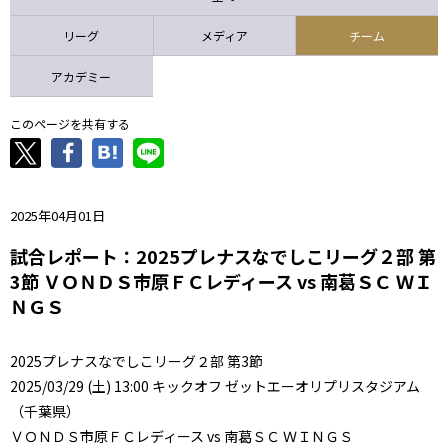
ニッパツ
名古屋
静岡
愛媛Ｌ
リーグ
メディア
チーム
アカデミー
このページを共有する
2025年04月01日
試合レポート：2025プレナスなでしこリーグ２部 第
3節 ＶＯＮＤＳ市原ＦＣレディース vs 南葛ＳＣ ＷＩ
ＮＧＳ
2025プレナスなでしこリーグ２部 第3節
2025/03/29 (土) 13:00 キックオフ ゼットエーオリプリスタジアム
（千葉県）
ＶＯＮＤＳ市原ＦＣレディース vs 南葛ＳＣ ＷＩＮＧＳ