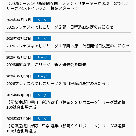
【2026シーズン中断期間企画】ファン・サポーターが選ぶ「なでしこ
リーグ ベストイレブン」投票スタート！
2026年07月17日
リーグ
2026プレナスなでしこリーグ２部 日程追加決定のお知らせ
2026年07月17日
リーグ
2026プレナスなでしこリーグ１部第15節 代替開催日決定のお知らせ
2026年07月14日
リーグ
2026年度なでしこリーグ 新人研修会を開催
2026年07月10日
リーグ
2026プレナスなでしこリーグ２部日程追加決定のお知らせ
2026年07月10日
リーグ
【記録達成】櫻田 彩乃 選手（静岡ＳＳＵボニータ）リーグ戦通算
100試合出場達成
2026年07月10日
リーグ
【記録達成】岸野 早奈 選手（静岡ＳＳＵボニータ）リーグ戦通算
150試合出場達成