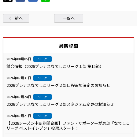
前へ
一覧へ
最新記事
2026年08月05日
リーグ
試合情報（2026プレナスなでしこリーグ１部 第15節）
2026年07月31日
リーグ
2026プレナスなでしこリーグ２部日程追加決定のお知らせ
2026年07月24日
リーグ
2026プレナスなでしこリーグ２部スタジアム変更のお知らせ
2026年07月21日
リーグ
【2026シーズン中断期間企画】ファン・サポーターが選ぶ「なでしこ
リーグ ベストイレブン」投票スタート！