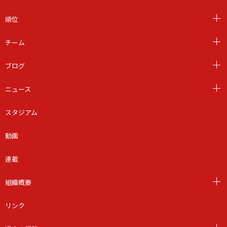
順位
チーム
ブログ
ニュース
スタジアム
動画
連載
組織概要
リンク