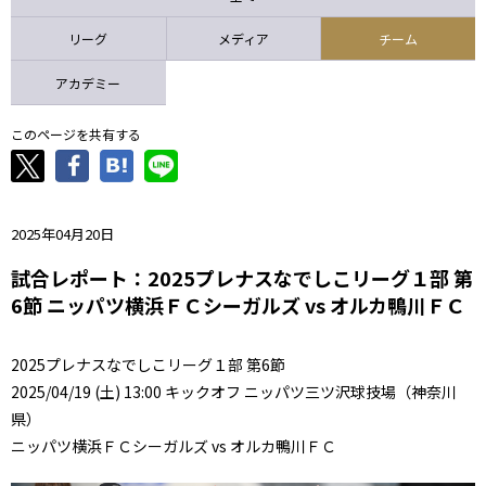
ニッパツ
名古屋
静岡
愛媛Ｌ
リーグ
メディア
チーム
アカデミー
このページを共有する
2025年04月20日
試合レポート：2025プレナスなでしこリーグ１部 第
6節 ニッパツ横浜ＦＣシーガルズ vs オルカ鴨川ＦＣ
2025プレナスなでしこリーグ１部 第6節
2025/04/19 (土) 13:00 キックオフ ニッパツ三ツ沢球技場（神奈川
県）
ニッパツ横浜ＦＣシーガルズ vs オルカ鴨川ＦＣ