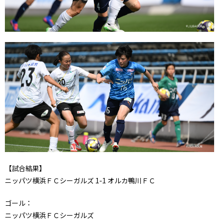
【試合結果】
ニッパツ横浜ＦＣシーガルズ 1-1 オルカ鴨川ＦＣ
ゴール：
ニッパツ横浜ＦＣシーガルズ