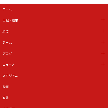
ホーム
日程・結果
順位
チーム
ブログ
ニュース
スタジアム
動画
連載