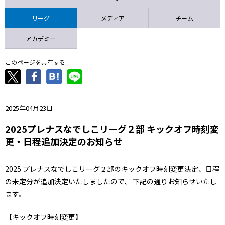
ニッパツ
名古屋
静岡
愛媛Ｌ
リーグ
メディア
チーム
アカデミー
このページを共有する
2025年04月23日
2025プレナスなでしこリーグ２部 キックオフ時刻変
更・日程追加決定のお知らせ
2025 プレナスなでしこリーグ２部のキックオフ時刻変更決定、日程
の未定分が追加決定いたしましたので、 下記の通りお知らせいたし
ます。
【キックオフ時刻変更】