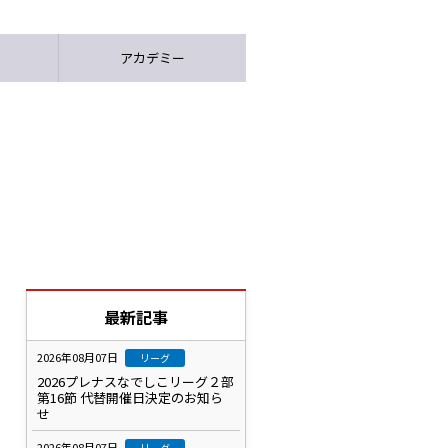
アカデミー
最新記事
2026年08月07日
リーグ
2026プレナスなでしこリーグ２部
第16節 代替開催日決定のお知ら
せ
2026年08月07日
リーグ