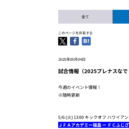
全て
このページを共有する
2025年05月04日
試合情報（2025プレナスなで
今週のイベント情報！
※随時更新
5/6 (火) 13:00 キックオフ ハ
ＪＦＡアカデミー福島 ー ＦＣふじ