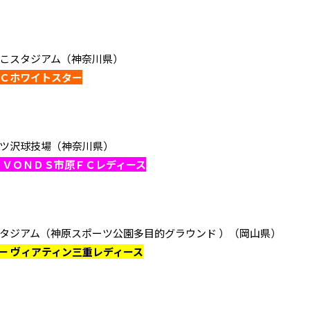
和なでしこスタジアム（神奈川県）
ＦＣホワイトスター
ッパツ三ツ沢球技場（神奈川県）
ー ＶＯＮＤＳ市原ＦＣレディース
 シャルムスタジアム（神原スポーツ公園多目的グラウンド ）（岡山県）
ー ヴィアティン三重レディース