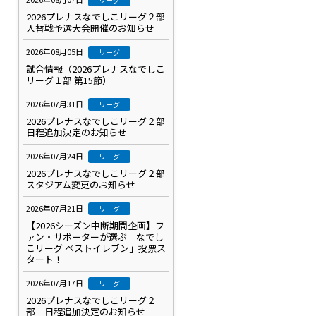
2026プレナスなでしこリーグ２部
入替戦予選大会開催のお知らせ
2026年08月05日
リーグ
試合情報（2026プレナスなでしこ
リーグ１部 第15節）
2026年07月31日
リーグ
2026プレナスなでしこリーグ２部
日程追加決定のお知らせ
2026年07月24日
リーグ
2026プレナスなでしこリーグ２部
スタジアム変更のお知らせ
2026年07月21日
リーグ
【2026シーズン中断期間企画】フ
ァン・サポーターが選ぶ「なでし
こリーグ ベストイレブン」投票ス
タート！
2026年07月17日
リーグ
2026プレナスなでしこリーグ２
部 日程追加決定のお知らせ