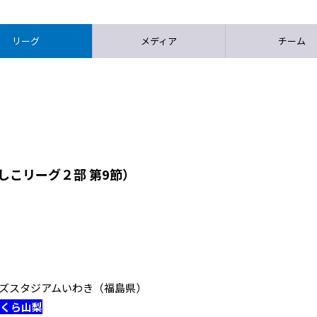
リーグ
メディア
チーム
しこリーグ２部 第9節）
ワイアンズスタジアムいわき（福島県）
ざくら山梨