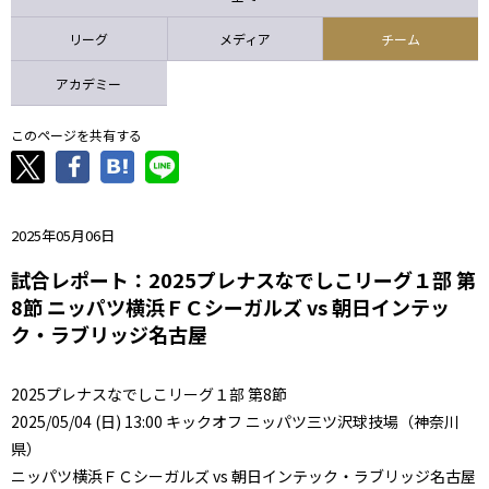
ニッパツ
名古屋
静岡
愛媛Ｌ
リーグ
メディア
チーム
アカデミー
このページを共有する
2025年05月06日
試合レポート：2025プレナスなでしこリーグ１部 第
8節 ニッパツ横浜ＦＣシーガルズ vs 朝日インテッ
ク・ラブリッジ名古屋
2025プレナスなでしこリーグ１部 第8節
2025/05/04 (日) 13:00 キックオフ ニッパツ三ツ沢球技場（神奈川
県）
ニッパツ横浜ＦＣシーガルズ vs 朝日インテック・ラブリッジ名古屋