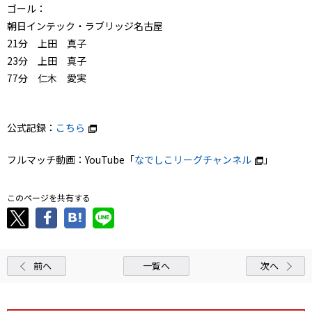
ゴール：
朝日インテック・ラブリッジ名古屋
21分 上田 真子
23分 上田 真子
77分 仁木 愛実
公式記録：
こちら
フルマッチ動画：YouTube「
なでしこリーグチャンネル
」
このページを共有する
前へ
一覧へ
次へ