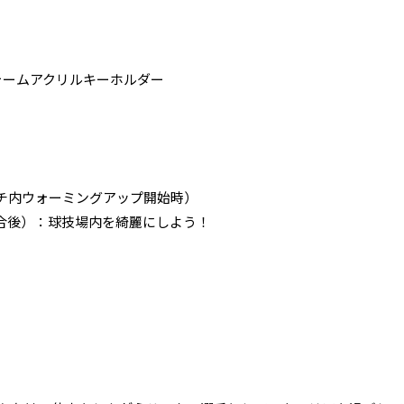
ニフォームアクリルキーホルダー
チ内ウォーミングアップ開始時）
合後）：球技場内を綺麗にしよう！