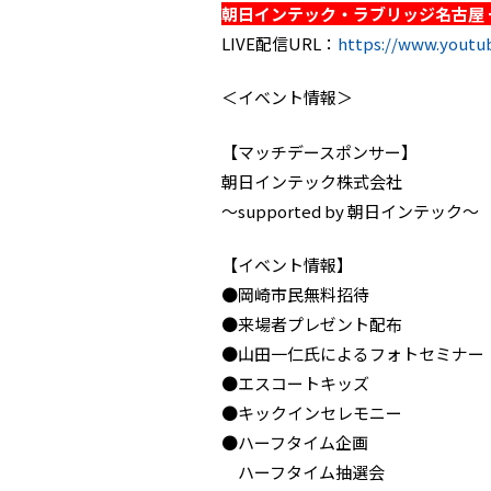
朝日インテック・ラブリッジ名古屋 
LIVE配信URL：
https://www.youtu
＜イベント情報＞
【マッチデースポンサー】
朝日インテック株式会社
～supported by 朝日インテック～
【イベント情報】
●岡崎市民無料招待
●来場者プレゼント配布
●山田一仁氏によるフォトセミナー
●エスコートキッズ
●キックインセレモニー
●ハーフタイム企画
ハーフタイム抽選会