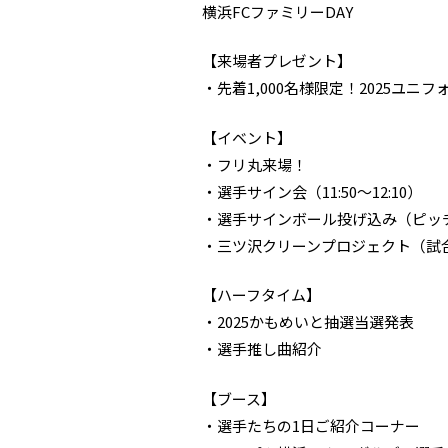
横浜FCファミリーDAY
【来場者プレゼント】
・先着1,000名様限定！2025ユ
【イベント】
・フリ丸来場！
・選手サイン会（11:50～12:10）
・選手サインボール投げ込み（ピッ
・三ツ沢クリーンプロジェクト（試
【ハーフタイム】
・2025かもめいと抽選当選発表
・選手推し曲紹介
【ブース】
・選手たちの1日ご紹介コーナー