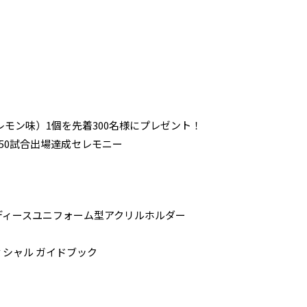
モン味）1個を先着300名様にプレゼント！
150試合出場達成セレモニー
レディースユニフォーム型アクリルホルダー
ィシャル ガイドブック