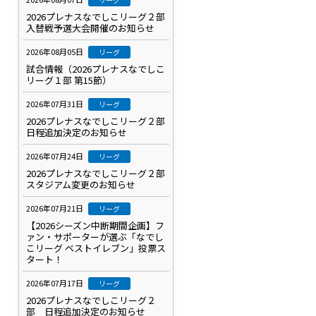
2026プレナスなでしこリーグ２部
入替戦予選大会開催のお知らせ
2026年08月05日
リーグ
試合情報（2026プレナスなでしこ
リーグ１部 第15節）
2026年07月31日
リーグ
2026プレナスなでしこリーグ２部
日程追加決定のお知らせ
2026年07月24日
リーグ
2026プレナスなでしこリーグ２部
スタジアム変更のお知らせ
2026年07月21日
リーグ
【2026シーズン中断期間企画】フ
ァン・サポーターが選ぶ「なでし
こリーグ ベストイレブン」投票ス
タート！
2026年07月17日
リーグ
2026プレナスなでしこリーグ２
部 日程追加決定のお知らせ