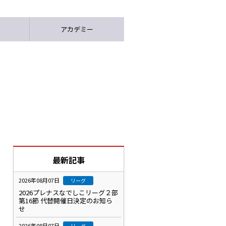
アカデミー
最新記事
2026年08月07日
リーグ
2026プレナスなでしこリーグ２部
第16節 代替開催日決定のお知ら
せ
2026年08月07日
リーグ