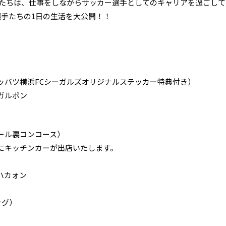
たちは、仕事をしながらサッカー選手としてのキャリアを過ごして
.選手たちの1日の生活を大公開！！
ッパツ横浜FCシーガルズオリジナルステッカー特典付き）
のガルポン
ール裏コンコース）
にキッチンカーが出店いたします。
ハカォン
ドッグ）