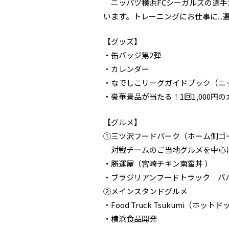
ニッパツ横浜FCシーガルズの選手
います。トレーニングにお仕事に..
【グッズ】
・缶バッジ第2弾
・カレンダー
・なでしこリーグガイドブック（ニ
・豪華景品が当たる！1回1,000円
【グルメ】
①三ツ沢フードパーク（ホーム側ゴ
対戦チームのご当地グルメを中心
・勝運屋（宮崎チキン南蛮丼 ）
・ブラジリアンフードトラック バ
②メインスタンドグルメ
・Food Truck Tsukumi（ホット
・横浜食品開発