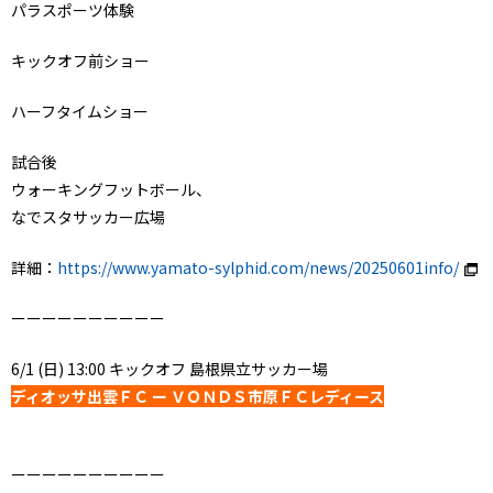
パラスポーツ体験
キックオフ前ショー
ハーフタイムショー
試合後
ウォーキングフットボール、
なでスタサッカー広場
詳細：
https://www.yamato-sylphid.com/news/20250601info/
ーーーーーーーーーー
6/1 (日) 13:00 キックオフ 島根県立サッカー場
ディオッサ出雲ＦＣ ー ＶＯＮＤＳ市原ＦＣレディース
ーーーーーーーーーー