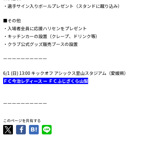
・選手サイン入りボールプレゼント（スタンドに蹴り込み）
■その他
・入場者全員に応援ハリセンをプレゼント
・キッチンカーの設置（クレープ、ドリンク等）
・クラブ公式グッズ販売ブースの設置
ーーーーーーーーーー
6/1 (日) 13:00 キックオフ アシックス里山スタジアム（愛媛県）
ＦＣ今治レディース ー ＦＣふじざくら山梨
ーーーーーーーーーー
このページを共有する