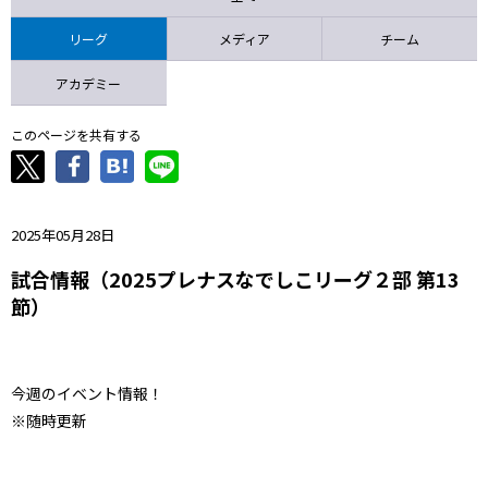
ニッパツ
名古屋
静岡
愛媛Ｌ
リーグ
メディア
チーム
アカデミー
このページを共有する
2025年05月28日
試合情報（2025プレナスなでしこリーグ２部 第13
節）
今週のイベント情報！
※随時更新