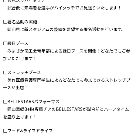
□お見送りハイタッチ
試合後に来場者を選手がハイタッチでお見送りいたします！
□署名活動の実施
岡山県に新スタジアムの整備を要望する署名活動を行います。
□縁日ブース
みまさか商工会青年部による縁日ブースを開催！どなたでもご参
加いただけます！
□ストレッチブース
美作医療看護専門学生によるどなたでも参加できるストレッチブ
ースが出店！
□BELLESTARSパフォーマス
岡山湯郷Belle専属チアのBELLESTARSが試合前とハーフタイム
を盛り上げます！
□フード&ライフドライブ