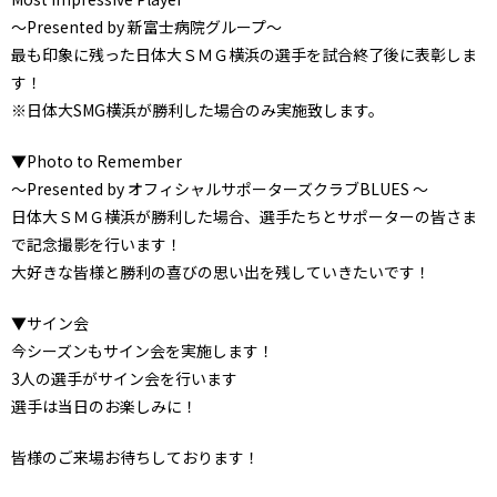
～Presented by 新富士病院グループ～
最も印象に残った日体大ＳＭＧ横浜の選手を試合終了後に表彰しま
す！
※日体大SMG横浜が勝利した場合のみ実施致します。
▼Photo to Remember
～Presented by オフィシャルサポーターズクラブBLUES ～
日体大ＳＭＧ横浜が勝利した場合、選手たちとサポーターの皆さま
で記念撮影を行います！
大好きな皆様と勝利の喜びの思い出を残していきたいです！
▼サイン会
今シーズンもサイン会を実施します！
3人の選手がサイン会を行います
選手は当日のお楽しみに！
皆様のご来場お待ちしております！