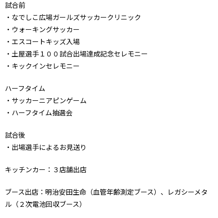
試合前
・なでしこ広場ガールズサッカークリニック
・ウォーキングサッカー
・エスコートキッズ入場
・土屋選手１００試合出場達成記念セレモニー
・キックインセレモニー
ハーフタイム
・サッカーニアピンゲーム
・ハーフタイム抽選会
試合後
・出場選手によるお見送り
キッチンカー：３店舗出店
ブース出店：明治安田生命（血管年齢測定ブース）、レガシーメタ
ル（２次電池回収ブース）