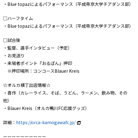
・Blue topazによるパフォーマンス（平成帝京大学チアダンス部）
□ハーフタイム
・Blue topazによるパフォーマンス（平成帝京大学チアダンス部）
□試合後
・監督、選手インタビュー（予定）
・お見送り
・来場者ポイント『おるぽん』押印
※押印場所：コンコースBlauer Kreis
☆オルカ横丁出店情報☆
・喜作（カレーライス、そば、うどん、ラーメン、飲み物、その
他）
・Blauer Kreis（オルカ鴨川FC応援グッズ）
詳細：
https://orca-kamogawafc.jp/
ーーーーーーーーーー