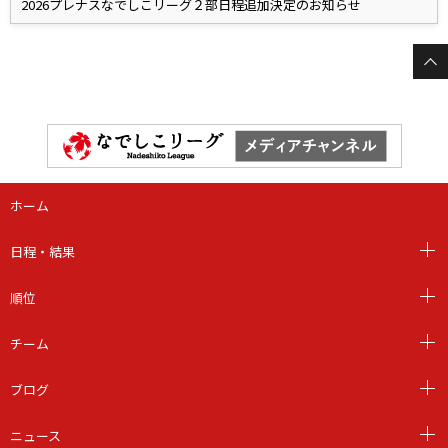
2026プレナスなでしこリーグ２部日程追加決定のお知らせ
ホーム
日程・結果
順位
チーム
ブログ
ニュース