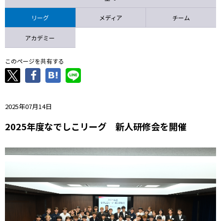
ニッパツ
名古屋
静岡
愛媛Ｌ
リーグ
メディア
チーム
アカデミー
このページを共有する
2025年07月14日
2025年度なでしこリーグ 新人研修会を開催