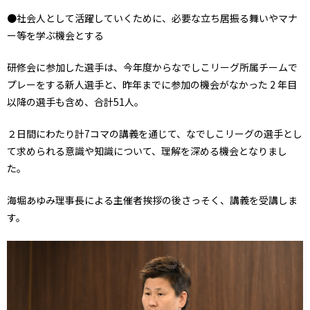
●社会人として活躍していくために、必要な立ち居振る舞いやマナ
ー等を学ぶ機会とする
研修会に参加した選手は、今年度からなでしこリーグ所属チームで
プレーをする新人選手と、昨年までに参加の機会がなかった 2 年目
以降の選手も含め、合計51人。
２日間にわたり計7コマの講義を通じて、なでしこリーグの選手とし
て求められる意識や知識について、理解を深める機会となりまし
た。
海堀あゆみ理事長による主催者挨拶の後さっそく、講義を受講しま
す。