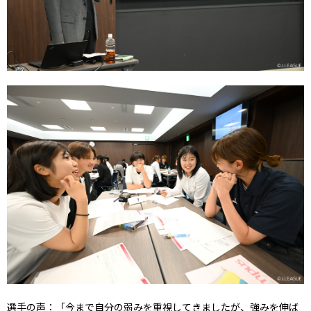
選手の声：「今まで自分の弱みを重視してきましたが、強みを伸ば