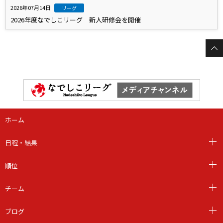
2026年07月14日
リーグ
2026年度なでしこリーグ 新人研修会を開催
ホーム
日程・結果
順位
チーム
ブログ