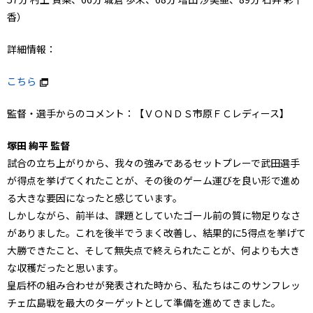
香）
詳細情報：
こちら
監督・選手からのコメント：【ＶＯＮＤＳ市原ＦＣレディース】
塚田 絢平 監督
試合の立ち上がりから、我々の強みであるセットプレーで武田選手
が得点を挙げてくれたことが、その後のゲーム運びを良い形で進め
る大きな要因になったと感じています。
しかしながら、前半は、課題としていたゴール前の質に物足りなさ
がありました。これを後半でうまく改善し、結果的に5得点を挙げて
大勝できたこと、そして無失点で終えられたことが、何よりも大き
な収穫だったと思います。
皇后杯の組み合わせが発表された時から、私たちはこのサンフレッ
チェ広島戦を最大のターゲットとして準備を進めてきました。