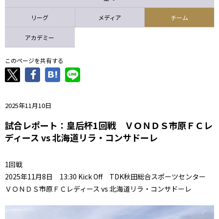
ニッパツ
名古屋
静岡
愛媛Ｌ
リーグ
メディア
チーム
アカデミー
このページを共有する
2025年11月10日
試合レポート：皇后杯1回戦 ＶＯＮＤＳ市原ＦＣレ
ディース vs 北海道リラ・コンサドーレ
1回戦
2025年11月8日 13:30 Kick Off TDK秋田総合スポーツセンター
ＶＯＮＤＳ市原ＦＣレディース vs 北海道リラ・コンサドーレ