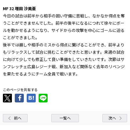
MF 32 増田 沙美亜
今日の試合は前半から相手の固い守備に苦戦し、なかなか得点を奪
うことができませんでした。前半の後半になるにつれて徐々にボー
ルを動かせるようになり、サイドからの攻撃を中心にゴールに迫る
ことができました。
後半では崩しや相手のミスから得点に繋げることができ、前半より
もリラックスして試合に挑むことができたと思います。来週の試合
に向けて少しでも修正して良い準備をしていきたいです。次節はサ
ンフレッチェ広島レジーナ戦、新加入など関係なく去年のリベンジ
を果たせるようにチーム全員で戦います。
このページを共有する
前へ
一覧へ
次へ