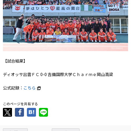
【試合結果】
ディオッサ出雲ＦＣ 0-0 吉備国際大学Ｃｈａｒｍｅ岡山高梁
公式記録：
こちら
このページを共有する