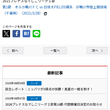
2021プレナスなでしこリーグ１部
第1節 オルカ鴨川ＦＣ vs 日体大FIELDS横浜 ＠鴨川市陸上競技場
（千葉県）（2021/3/28）
このページを共有する
前へ
一覧へ
次へ
最新記事
2026年08月09日
リーグ
試合レポート：ニッパツが3得点の快勝！真夏の一戦を制す！
2026年08月07日
リーグ
2026プレナスなでしこリーグ２部第16節 代替開催日決定のお知らせ