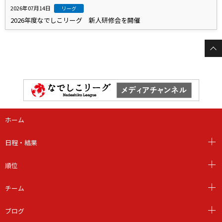
2026年07月14日
リーグ
2026年度なでしこリーグ 新人研修会を開催
ホーム
日程・結果
順位
チーム
ブログ