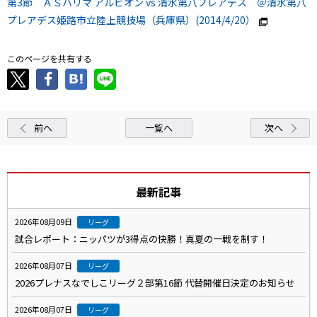
第3節 ＡＳハリマ アルビオン vs 清水第八プレアデス ＠清水第八
プレアデス姫路市立陸上競技場（兵庫県）(2014/4/20）
このページを共有する
前へ
一覧へ
次へ
最新記事
2026年08月09日
リーグ
試合レポート：ニッパツが3得点の快勝！真夏の一戦を制す！
2026年08月07日
リーグ
2026プレナスなでしこリーグ２部第16節 代替開催日決定のお知らせ
2026年08月07日
リーグ