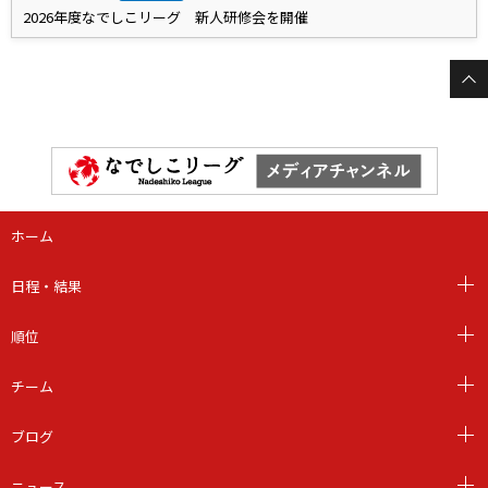
2026年度なでしこリーグ 新人研修会を開催
ホーム
日程・結果
順位
チーム
ブログ
ニュース