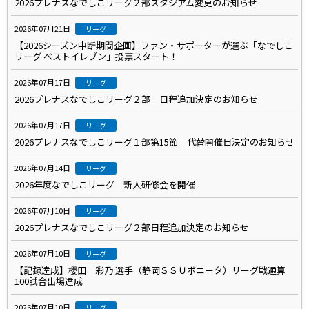
2026プレナスなでしこリーグ２部スタジアム変更のお知らせ
2026年07月21日
リーグ
【2026シーズン中断期間企画】ファン・サポーターが選ぶ「なでしこ
リーグ ベストイレブン」投票スタート！
2026年07月17日
リーグ
2026プレナスなでしこリーグ２部 日程追加決定のお知らせ
2026年07月17日
リーグ
2026プレナスなでしこリーグ１部第15節 代替開催日決定のお知らせ
2026年07月14日
リーグ
2026年度なでしこリーグ 新人研修会を開催
2026年07月10日
リーグ
2026プレナスなでしこリーグ２部日程追加決定のお知らせ
2026年07月10日
リーグ
【記録達成】櫻田 彩乃 選手（静岡ＳＳＵボニータ）リーグ戦通算
100試合出場達成
2026年07月10日
リーグ