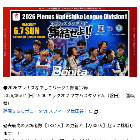
●2026プレナスなでしこリーグ１部第12節
2026/06/07 (日) 15:00 キックオフ ヤマハスタジアム（磐田）（静岡
県）
静岡ＳＳＵボニータ vs スフィーダ世田谷ＦＣ
過去最高の入場者数【1334人】の更新と【2,000人】超えに挑戦し
ます！！