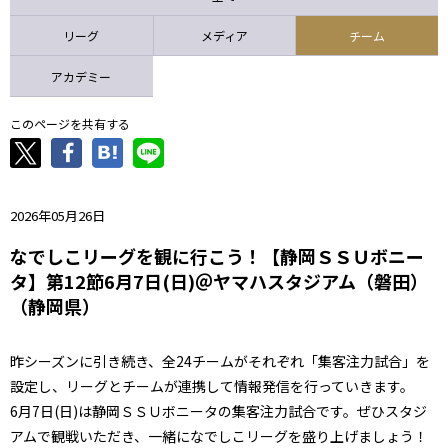
ニッパツ
名古屋
静岡
愛媛Ｌ
リーグ
メディア
チーム
アカデミー
このページを共有する
2026年05月26日
なでしこリーグを観に行こう！【静岡ＳＳＵボニー
タ】第12節6月7日(日)＠ヤマハスタジアム（磐田）
（静岡県）
昨シーズンに引き続き、全24チームがそれぞれ「集客注力試合」を
設定し、リーグとチームが連携して情報発信を行っていきます。
6月7日(日)は静岡ＳＳＵボニータの集客注力試合です。ぜひスタジ
アムで観戦いただき、一緒になでしこリーグを盛り上げましょう！