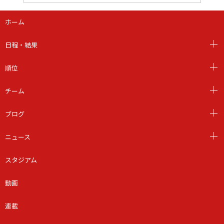
ホーム
日程・結果
順位
チーム
ブログ
ニュース
スタジアム
動画
連載