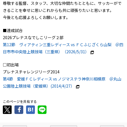
尊敬する監督、スタッフ、大切な仲間たちとともに、サッカーがで
きることを幸せに思いこれからも共に頑張りたいと思います。
今後とも応援よろしくお願いします。
■達成試合
2026プレナスなでしこリーグ２部
第12節 ヴィアティン三重レディース vs ＦＣふじざくら山梨 ＠四
日市市中央陸上競技場（三重県）（2026/5/31）
□初出場
プレナスチャレンジリーグ2014
第4節 愛媛ＦＣレディース vs ノジマステラ神奈川相模原 ＠丸山
公園陸上競技場（愛媛県）(2014/4/27）
このページを共有する