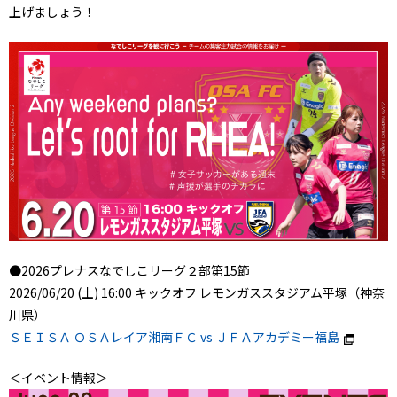
上げましょう！
●2026プレナスなでしこリーグ２部第15節
2026/06/20 (土) 16:00 キックオフ レモンガススタジアム平塚（神奈
川県）
ＳＥＩＳＡ ＯＳＡレイア湘南ＦＣ vs ＪＦＡアカデミー福島
＜イベント情報＞