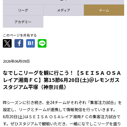
ニッパツ
名古屋
静岡
愛媛Ｌ
リーグ
メディア
チーム
アカデミー
このページを共有する
2026年06月09日
なでしこリーグを観に行こう！【ＳＥＩＳＡ ＯＳＡ
レイア湘南ＦＣ】第15節6月20日(土)＠レモンガス
スタジアム平塚（神奈川県）
昨シーズンに引き続き、全24チームがそれぞれ「集客注力試合」を
設定し、リーグとチームが連携して情報発信を行っていきます。
6月20日(土)はＳＥＩＳＡ ＯＳＡレイア湘南ＦＣの集客注力試合で
す。ぜひスタジアムで観戦いただき、一緒になでしこリーグを盛り