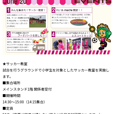
★サッカー教室
試合を行うグラウンドで小学生を対象としたサッカー教室を実施し
ます。
■集合場所
メインスタンド1階 関係者受付
■開催時間
14:30～15:00（14:15集合）
■定員