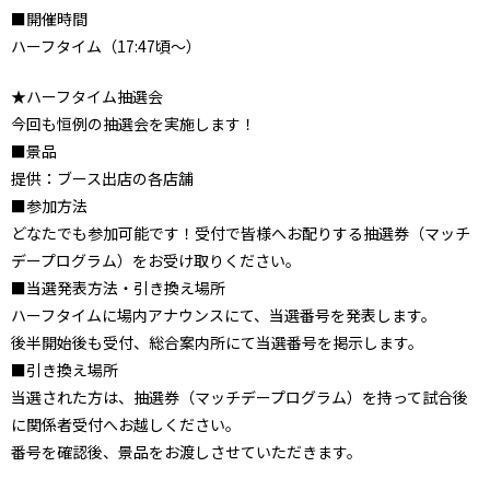
■開催時間
ハーフタイム（17:47頃～）
★ハーフタイム抽選会
今回も恒例の抽選会を実施します！
■景品
提供：ブース出店の各店舗
■参加方法
どなたでも参加可能です！受付で皆様へお配りする抽選券（マッチ
デープログラム）をお受け取りください。
■当選発表方法・引き換え場所
ハーフタイムに場内アナウンスにて、当選番号を発表します。
後半開始後も受付、総合案内所にて当選番号を掲示します。
■引き換え場所
当選された方は、抽選券（マッチデープログラム）を持って試合後
に関係者受付へお越しください。
番号を確認後、景品をお渡しさせていただきます。