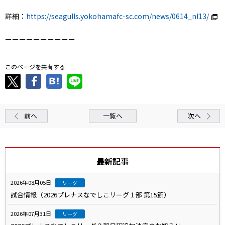
詳細：
https://seagulls.yokohamafc-sc.com/news/0614_nl13/
ーーーーーーーーーー
このページを共有する
前へ
一覧へ
次へ
最新記事
2026年08月05日
リーグ
試合情報（2026プレナスなでしこリーグ１部 第15節）
2026年07月31日
リーグ