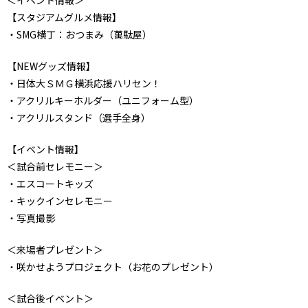
＜イベント情報＞
【スタジアムグルメ情報】
・SMG横丁：おつまみ（萬駄屋）
【NEWグッズ情報】
・日体大ＳＭＧ横浜応援ハリセン！
・アクリルキーホルダー（ユニフォーム型）
・アクリルスタンド（選手全身）
【イベント情報】
＜試合前セレモニー＞
・エスコートキッズ
・キックインセレモニー
・写真撮影
＜来場者プレゼント＞
・咲かせようプロジェクト（お花のプレゼント）
＜試合後イベント＞