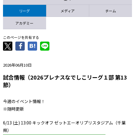
ニッパツ
名古屋
静岡
愛媛Ｌ
リーグ
メディア
チーム
アカデミー
このページを共有する
2026年06月10日
試合情報（2026プレナスなでしこリーグ１部 第13
節）
今週のイベント情報！
※随時更新
6/13 (土) 13:00 キックオフ ゼットエーオリプリスタジアム（千葉
県）