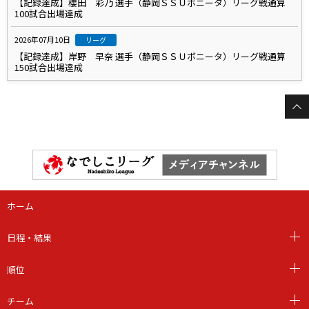
【記録達成】櫻田 彩乃 選手（静岡ＳＳＵボニータ）リーグ戦通算
100試合出場達成
2026年07月10日
リーグ
【記録達成】岸野 早奈 選手（静岡ＳＳＵボニータ）リーグ戦通算
150試合出場達成
ホーム
日程・結果
順位
チーム