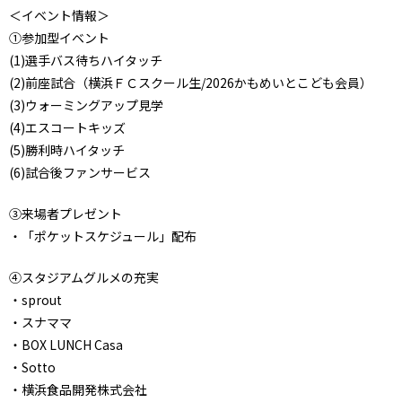
＜イベント情報＞
①参加型イベント
(1)選手バス待ちハイタッチ
(2)前座試合（横浜ＦＣスクール生/2026かもめいとこども会員）
(3)ウォーミングアップ見学
(4)エスコートキッズ
(5)勝利時ハイタッチ
(6)試合後ファンサービス
③来場者プレゼント
・「ポケットスケジュール」配布
④スタジアムグルメの充実
・sprout
・スナママ
・BOX LUNCH Casa
・Sotto
・横浜食品開発株式会社