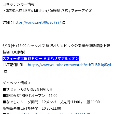
□キッチンカー情報
・3店舗出店 LEM's kitchen / 味噌屋 八玄 / フォーアイズ
詳細：
https://vonds.net/06/30797/
ーーーーーーーーーー
6/13 (土) 13:00 キックオフ 駒沢オリンピック公園総合運動場陸上競
技場（東京都）
スフィーダ世田谷ＦＣ ー ＡＳハリマアルビオン
LIVE配信URL：
https://www.youtube.com/watch?v=h7H5BJq8XyI
＜イベント情報＞
■サミット GO GREEN MATCH
■SFIDA STREETオープン 11:00
■なでしこリーグ開門 12メンバーズ先行 11:00 / 一般 11:30
※横断幕掲出可能時間 10:30-11:00