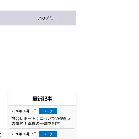
アカデミー
最新記事
2026年08月09日
リーグ
試合レポート：ニッパツが3得点
の快勝！真夏の一戦を制す！
に
2026年08月07日
リーグ