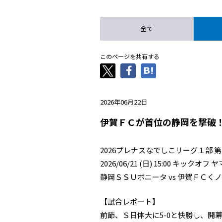
全て
このページを共有する
2026年06月22日
伊賀ＦＣが首位の静岡を撃破
2026プレナスなでしこリーグ１部 第
2026/06/21 (日) 15:00 キ
静岡ＳＳＵボニータ vs 伊賀ＦＣく
【試合レポート】
前節、Ｓ日体大に5-0と快勝し、開