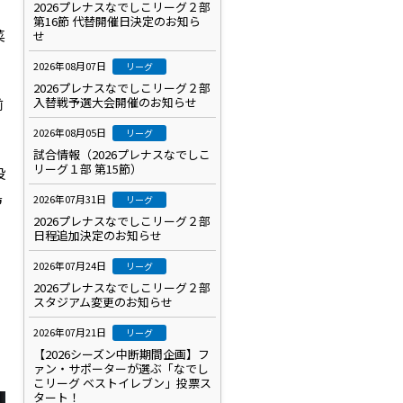
2026プレナスなでしこリーグ２部
第16節 代替開催日決定のお知ら
菜
せ
2026年08月07日
リーグ
2026プレナスなでしこリーグ２部
入替戦予選大会開催のお知らせ
前
2026年08月05日
リーグ
試合情報（2026プレナスなでしこ
リーグ１部 第15節）
投
島
2026年07月31日
リーグ
2026プレナスなでしこリーグ２部
日程追加決定のお知らせ
2026年07月24日
リーグ
2026プレナスなでしこリーグ２部
スタジアム変更のお知らせ
2026年07月21日
リーグ
【2026シーズン中断期間企画】フ
ァン・サポーターが選ぶ「なでし
こリーグ ベストイレブン」投票ス
タート！