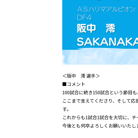
＜阪中 澪 選手＞
■コメント
100試合に続き150試合という節
ここまで支えてくださり、そして応
す。
これからも1試合1試合を大切に、
今後とも何卒よろしくお願いいたし