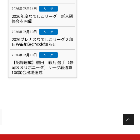
2026年07月14日
リーグ
2026年度なでしこリーグ 新人研
修会を開催
2026年07月10日
リーグ
2026プレナスなでしこリーグ２部
日程追加決定のお知らせ
2026年07月10日
リーグ
【記録達成】櫻田 彩乃 選手（静
岡ＳＳＵボニータ）リーグ戦通算
100試合出場達成