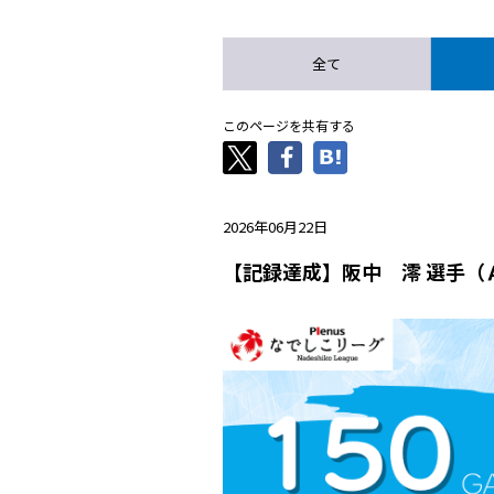
全て
このページを共有する
2026年06月22日
【記録達成】阪中 澪 選手（