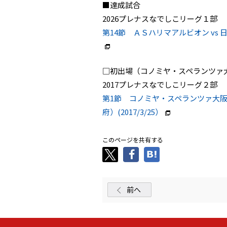
■達成試合
2026プレナスなでしこリーグ１部
第14節 ＡＳハリマアルビオン vs 
□初出場（コノミヤ・スペランツァ
2017プレナスなでしこリーグ２部
第1節 コノミヤ・スペランツァ大阪
府）(2017/3/25）
このページを共有する
前へ