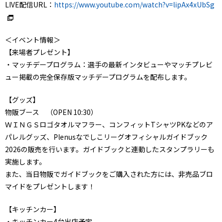
LIVE配信URL：
https://www.youtube.com/watch?v=lipAx4xUbSg
＜イベント情報＞
【来場者プレゼント】
・マッチデープログラム：選手の最新インタビューやマッチプレビ
ュー掲載の完全保存版マッチデープログラムを配布します。
【グッズ】
物販ブース （OPEN 10:30）
ＷＩＮＧＳロゴタオルマフラー、コンフィットTシャツPKなどのア
パレルグッズ、Plenusなでしこリーグオフィシャルガイドブック
2026の販売を行います。ガイドブックと連動したスタンプラリーも
実施します。
また、当日物販でガイドブックをご購入された方には、非売品ブロ
マイドをプレゼントします！
【キッチンカー】
・キッチンカー4台出店予定