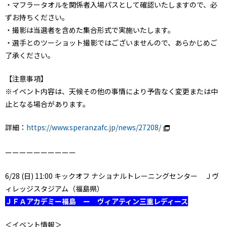
・マフラータオルを関係者入場パスとして確認いたしますので、必
ずお持ちください。
・撮影は当選者を含めた集合形式で実施いたします。
・選手とのツーショット撮影ではございませんので、あらかじめご
了承ください。
【注意事項】
※イベント内容は、天候その他の事情により予告なく変更または中
止となる場合があります。
詳細：
https://www.speranzafc.jp/news/27208/
ーーーーーーーーーー
6/28 (日) 11:00 キックオフ ナショナルトレーニングセンター Ｊヴ
ィレッジスタジアム（福島県）
ＪＦＡアカデミー福島 ー ヴィアティン三重レディース
＜イベント情報＞