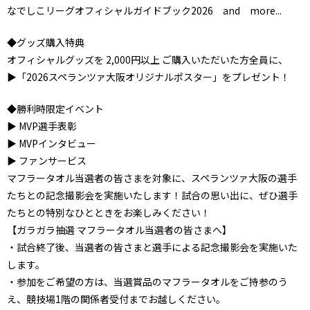
なでしこリーグオフィシャルガイドブック2026 and more...
◆グッズ購入特典
オフィシャルグッズを 2,000円以上 ご購入いただいた方全員に、
▶「2026スペランツァ大阪オリジナルポスター」をプレゼント！
◆勝利時限定イベント
▶ MVP選手表彰
▶ MVPインタビュー
▶ ファンサービス
マフラータオル当選者の皆さまを対象に、スペランツァ大阪の選手
たちとの記念撮影会を実施いたします！試合の思い出に、ぜひ選手
たちとの特別なひとときをお楽しみください！
【ガラガラ抽選 マフラータオル当選者の皆さまへ】
・試合終了後、当選者の皆さまと選手による記念撮影会を実施いた
します。
・参加をご希望の方は、当選賞品のマフラータオルをご持参のう
え、競技場1階の関係者受付までお越しください。