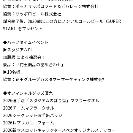
協賛：ポッカサッポロフード＆ビバレッジ株式会社
協賛：サッポロビール株式会社
試合終了後、満20歳以上の方にノンアルコールビール（SUPER
STAR）をプレゼント
◆ハーフタイムイベント
▶スタジアムDJ
加藤綾 による抽選会！
景品：「花王商品の詰め合わせ」
▶10名様
協賛：花王グループカスタマーマーケティング株式会社
◆オフィシャルグッズ販売
2026選手別「スタジアムのぼり型」マフラータオル
2026チームマフラータオル
2026シークレット選手缶バッジ
2026レプリカユニフォーム
2026新マスコットキャラクタースペンオリジナルステッカー