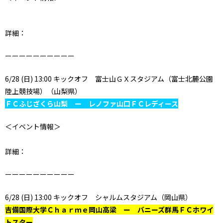
詳細：
ーーーーーーーーーー
6/28 (日) 13:00 キックオフ 富士山ＧＸスタジアム（富士北麓公園
陸上競技場）（山梨県）
ＦＣふじざくら山梨 ー レノファ山口ＦＣレディース
＜イベント情報＞
詳細：
ーーーーーーーーーー
6/28 (日) 13:00 キックオフ シャルムスタジアム（岡山県）
吉備国際大学Ｃｈａｒｍｅ岡山高梁 ー バニーズ群馬ＦＣホワイ
トスター