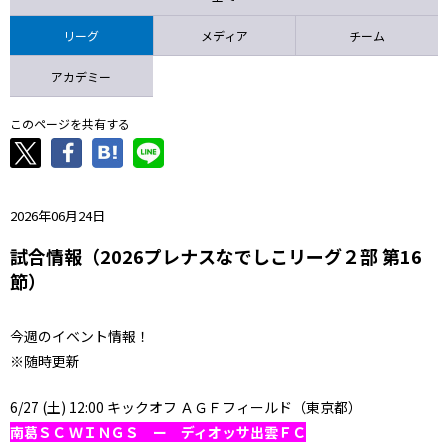
ニッパツ
名古屋
静岡
愛媛Ｌ
リーグ
メディア
チーム
アカデミー
このページを共有する
2026年06月24日
試合情報（2026プレナスなでしこリーグ２部 第16
節）
今週のイベント情報！
※随時更新
6/27 (土) 12:00 キックオフ ＡＧＦフィールド（東京都）
南葛ＳＣ ＷＩＮＧＳ ー ディオッサ出雲ＦＣ