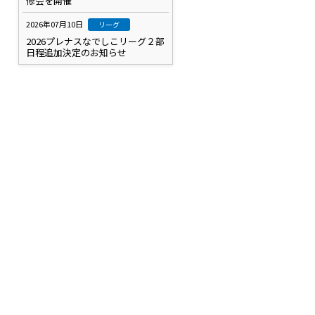
修会を開催
2026年07月10日
リーグ
2026プレナスなでしこリーグ２部
日程追加決定のお知らせ