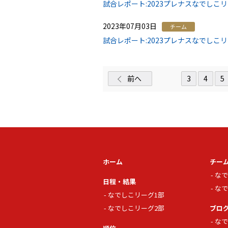
試合レポート:2023プレナスなでしこ
2023年07月03日
チーム
試合レポート:2023プレナスなでしこ
前へ
3
4
5
ホーム
チー
なで
日程・結果
なで
なでしこリーグ1部
なでしこリーグ2部
ブロ
なで