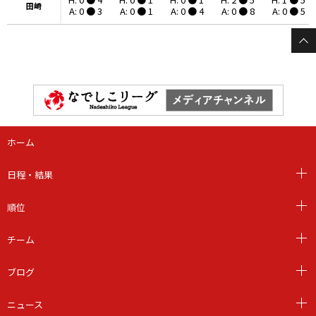
田崎
田崎
A: 0 ● 3
A: 0 ● 1
A: 0 ● 4
A: 0 ● 8
A: 0 ● 5
ホーム
日程・結果
順位
チーム
ブログ
ニュース