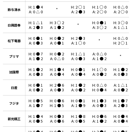
H: 1 ● 4
H: 2 ○ 1
H: 1 ○ 0
H: 0 △ 0
*
鈴与清水
鈴与清水
A: 0 △ 0
A: 2 ● 3
A: 2 ○ 0
A: 2 ○ 0
H: 1 △ 1
H: 3 ○ 2
H: 0 ● 1
H: 3 ○ 0
*
日興證券
日興證券
A: 2 ● 3
A: 1 ● 2
A: 3 ○ 2
A: 1 △ 1
H: 0 ● 1
H: 0 ● 2
H: 2 ● 3
H: 0 △ 0
*
松下電器
松下電器
A: 0 ● 3
A: 0 ● 1
A: 1 ○ 0
H: 2 ○ 1
H: 0 ● 7
H: 0 ● 2
H: 1 △ 1
A: 0 △ 0
*
プリマ
プリマ
A: 1 ● 2
A: 0 △ 0
A: 0 ● 3
A: 1 ● 2
H: 1 ● 2
H: 1 ● 4
H: 0 ● 1
H: 1 ○ 0
H: 1 ● 2
旭国際
旭国際
A: 0 ● 3
A: 0 ● 4
A: 0 ● 4
A: 0 ● 2
A: 0 ● 3
H: 0 ● 1
H: 2 ● 6
H: 1 ● 2
H: 0 △ 0
A: 1 △ 1
日産
日産
A: 0 ● 2
A: 0 ● 3
A: 0 ● 2
H: 0 ● 4
A: 0 ● 2
H: 0 ● 5
H: 0 ● 6
H: 0 ● 1
H: 1 ● 3
H: 1 ● 7
フジタ
フジタ
A: 1 ● 7
H: 1 ● 5
A: 1 ● 9
A: 0 ● 3
A: 2 ● 3
H: 1 ● 4
H: 0 ● 3
H: 1 ● 8
H: 0 ● 6
H: 0 ● 4
新光精工
新光精工
A: 0 ● 5
A: 0 ● 6
A: 0 ● 5
A: 1 ● 2
A: 0 ● 4
H: 0 ● 4
H: 0 ● 1
H: 0 ● 1
H: 2 ● 5
H: 1 ● 5