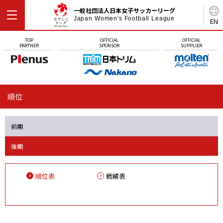
一般社団法人日本女子サッカーリーグ
Japan Women's Football League
EN
TOP
OFFICIAL
OFFICIAL
PARTNER
SPONSOR
SUPPLIER
順位
前期
後期
順位表
戦績表