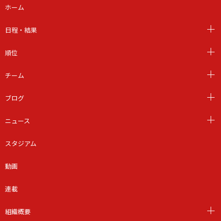
ホーム
日程・結果
順位
チーム
ブログ
ニュース
スタジアム
動画
連載
組織概要