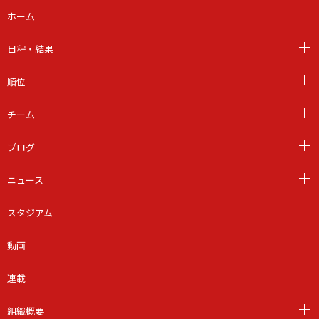
ホーム
日程・結果
順位
チーム
ブログ
ニュース
スタジアム
動画
連載
組織概要