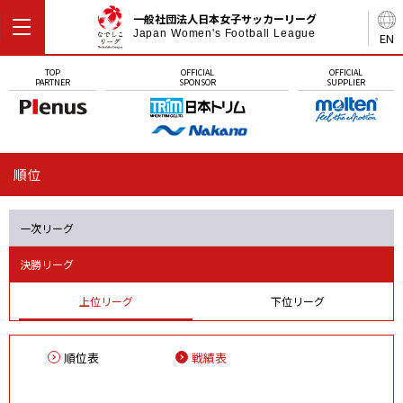
一般社団法人日本女子サッカーリーグ
Japan Women's Football League
EN
TOP
OFFICIAL
OFFICIAL
PARTNER
SPONSOR
SUPPLIER
順位
一次リーグ
決勝リーグ
上位リーグ
下位リーグ
順位表
戦績表