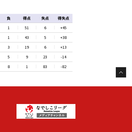
負
得点
失点
得失点
1
51
6
+45
1
43
5
+38
3
19
6
+13
5
9
23
-14
8
1
83
-82