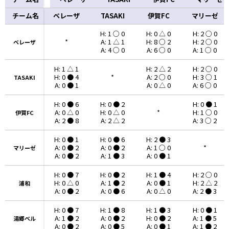
チーム名
チーム名
ベレーザ
TASAKI
伊賀FC
マリーゼ
H: 1 ○ 0
H: 0 △ 0
H: 2 ○ 0
*
A: 1 △ 1
H: 8 ○ 2
H: 2 ○ 0
ベレーザ
ベレーザ
A: 4 ○ 0
A: 6 ○ 0
A: 1 ○ 0
H: 1 △ 1
H: 2 △ 2
H: 2 ○ 0
H: 0 ● 4
*
A: 2 ○ 0
H: 3 ○ 1
TASAKI
TASAKI
A: 0 ● 1
A: 0 △ 0
A: 6 ○ 0
H: 0 ● 6
H: 0 ● 2
H: 0 ● 1
A: 0 △ 0
H: 0 △ 0
*
H: 1 ○ 0
伊賀FC
伊賀FC
A: 2 ● 8
A: 2 △ 2
A: 3 ○ 2
H: 0 ● 1
H: 0 ● 6
H: 2 ● 3
A: 0 ● 2
A: 0 ● 2
A: 1 ○ 0
*
マリーゼ
マリーゼ
A: 0 ● 2
A: 1 ● 3
A: 0 ● 1
H: 0 ● 7
H: 0 ● 2
H: 1 ● 4
H: 2 ○ 0
H: 0 △ 0
A: 1 ● 2
A: 0 ● 1
H: 2 △ 2
浦和
浦和
A: 0 ● 2
A: 0 ● 6
A: 0 △ 0
A: 2 ● 3
H: 0 ● 7
H: 1 ● 8
H: 1 ● 3
H: 0 ● 1
A: 1 ● 2
A: 0 ● 2
H: 0 ● 2
A: 1 ● 5
湯郷ベル
湯郷ベル
A: 0 ● 2
A: 0 ● 5
A: 0 ● 1
A: 1 ● 2