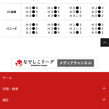
H: 0 ● 8
H: 1 ● 4
H: 0 ● 1
H: 2 ● 3
H: 0 ● 4
H: 0 ● 5
A: 0 ● 2
A: 0 ● 2
FC高槻
FC高槻
A: 0 ● 7
A: 0 ● 4
A: 0 △ 0
A: 0 ● 2
H: 0 ● 9
H: 0 ● 6
H: 1 ● 3
H: 0 ● 3
A: 0 ● 5
H: 0 ● 4
H: 2 △ 2
A: 0 ● 3
バニーズ
バニーズ
A: 1 ● 6
A: 1 ● 4
A: 0 ● 2
A: 0 ● 3
ホーム
日程・結果
順位