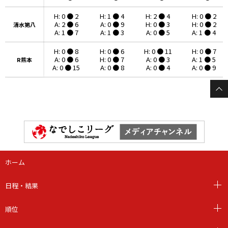
H: 0 ● 2
H: 1 ● 4
H: 2 ● 4
H: 0 ● 2
A: 2 ● 6
A: 0 ● 9
H: 0 ● 3
H: 0 ● 2
清水第八
清水第八
A: 1 ● 7
A: 1 ● 3
A: 0 ● 5
A: 1 ● 4
H: 0 ● 8
H: 0 ● 6
H: 0 ● 11
H: 0 ● 7
A: 0 ● 6
H: 0 ● 7
A: 0 ● 3
A: 1 ● 5
R熊本
R熊本
A: 0 ● 15
A: 0 ● 8
A: 0 ● 4
A: 0 ● 9
ホーム
日程・結果
順位