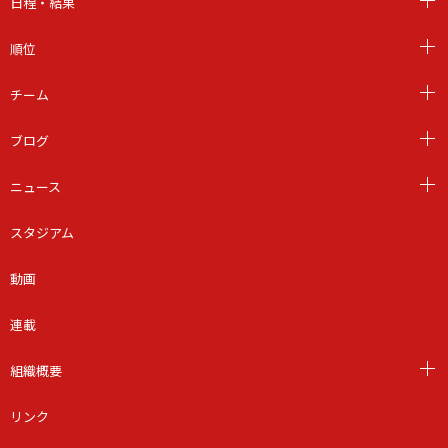
日程・結果
順位
チーム
ブログ
ニュース
スタジアム
動画
連載
組織概要
リンク