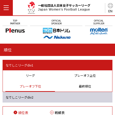
一般社団法人日本女子サッカーリーグ
Japan Women's Football League
EN
TOP
OFFICIAL
OFFICIAL
PARTNER
SPONSOR
SUPPLIER
順位
なでしこリーグdiv1
リーグ
プレーオフ上位
プレーオフ下位
最終順位
なでしこリーグdiv2
順位表
戦績表