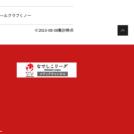
ールクラブくノ一
※2010-08-08集計時点
ー