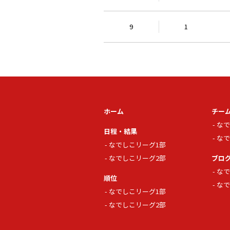
9
1
ホーム
チー
なで
日程・結果
なで
なでしこリーグ1部
なでしこリーグ2部
ブロ
なで
順位
なで
なでしこリーグ1部
なでしこリーグ2部