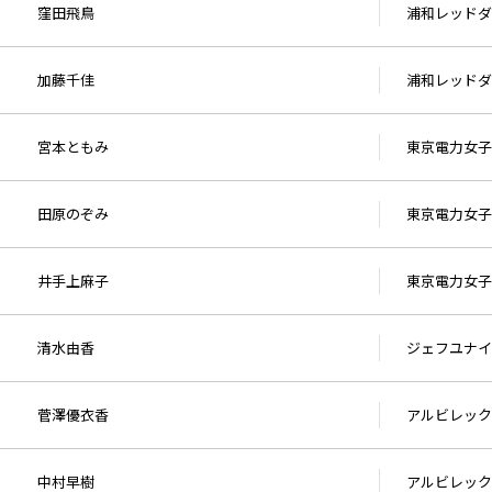
窪田飛鳥
浦和レッドダ
加藤千佳
浦和レッドダ
宮本ともみ
東京電力女子
田原のぞみ
東京電力女子
井手上麻子
東京電力女子
清水由香
ジェフユナイ
菅澤優衣香
アルビレック
中村早樹
アルビレック