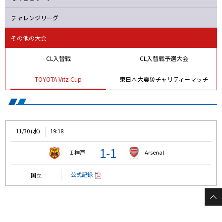
チャレンジリーグ
その他の大会
CL入替戦
CL入替戦予選大会
TOYOTA Vitz Cup
東日本大震災チャリティーマッチ
11/30 (水)
19:18
1-1
Ｉ神戸
Arsenal
公式記録
国立