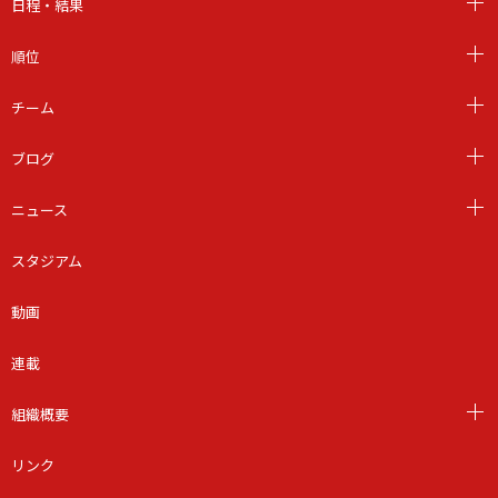
日程・結果
順位
チーム
ブログ
ニュース
スタジアム
動画
連載
組織概要
リンク