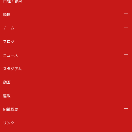
日程・結果
順位
チーム
ブログ
ニュース
スタジアム
動画
連載
組織概要
リンク