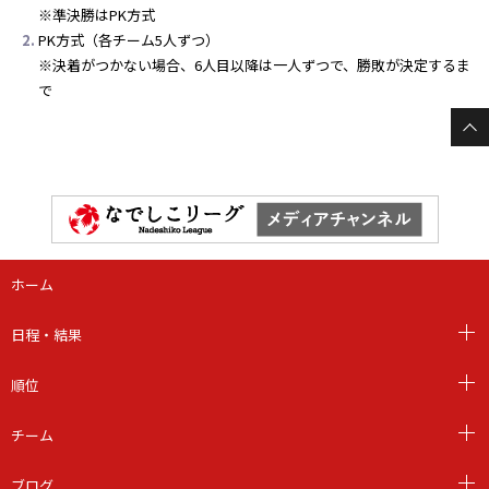
※準決勝はPK方式
PK方式（各チーム5人ずつ）
※決着がつかない場合、6人目以降は一人ずつで、勝敗が決定するま
で
ホーム
日程・結果
順位
チーム
ブログ