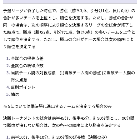
予選リーグが終了した時点で、勝点（勝ち3点、引分け1点、負け0点）の
合計が多いチームを上位とし、順位を決定する。ただし、勝点の合計が
同一の場合は、次の順序により順位を決定するリーグの全試合が終了し
た時点で、勝点（勝ち3点、引分け1点、負け0点）の多いチームを上位と
して順位を決定する。ただし、勝点の合計が同一の場合は次の順序によ
り順位を決定する
全試合の得失点差
全試合の総得点数
当該チーム間の対戦成績 (1)当該チーム間の勝点 (2)当該チーム間の
得失点差
反則ポイント
抽選
※ 5については準決勝に進出するチームを決定する場合のみ
決勝トーナメントの試合は前半45分、後半45分、計90分間とし、90分間
で勝敗が決しない場合は、次の各号の順序により勝者を決定する
前半10分、後半10分、計20分間の延長戦（決勝のみ）