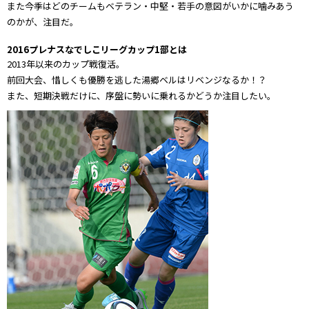
また今季はどのチームもベテラン・中堅・若手の意図がいかに噛みあう
のかが、注目だ。
2016プレナスなでしこリーグカップ1部とは
2013年以来のカップ戦復活。
前回大会、惜しくも優勝を逃した湯郷ベルはリベンジなるか！？
また、短期決戦だけに、序盤に勢いに乗れるかどうか注目したい。