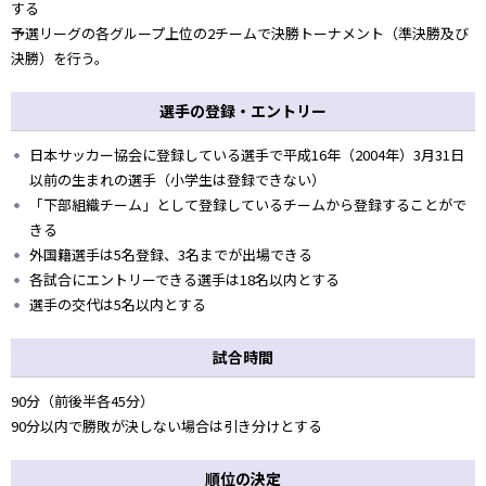
する
予選リーグの各グループ上位の2チームで決勝トーナメント（準決勝及び
決勝）を行う。
選手の登録・エントリー
日本サッカー協会に登録している選手で平成16年（2004年）3月31日
以前の生まれの選手（小学生は登録できない）
「下部組織チーム」として登録しているチームから登録することがで
きる
外国籍選手は5名登録、3名までが出場できる
各試合にエントリーできる選手は18名以内とする
選手の交代は5名以内とする
試合時間
90分（前後半各45分）
90分以内で勝敗が決しない場合は引き分けとする
順位の決定