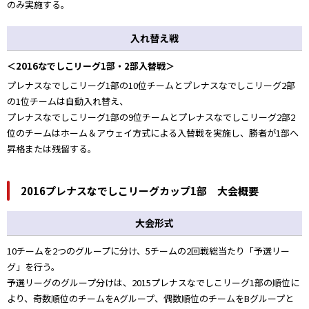
のみ実施する。
入れ替え戦
＜2016なでしこリーグ1部・2部入替戦＞
プレナスなでしこリーグ1部の10位チームとプレナスなでしこリーグ2部
の1位チームは自動入れ替え、
プレナスなでしこリーグ1部の9位チームとプレナスなでしこリーグ2部2
位のチームはホーム＆アウェイ方式による入替戦を実施し、勝者が1部へ
昇格または残留する。
2016プレナスなでしこリーグカップ1部 大会概要
大会形式
10チームを2つのグループに分け、5チームの2回戦総当たり「予選リー
グ」を行う。
予選リーグのグループ分けは、2015プレナスなでしこリーグ1部の順位に
より、奇数順位のチームをAグループ、偶数順位のチームをBグループと