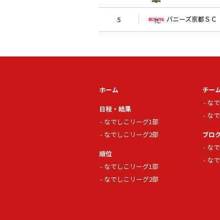
バニーズ京都ＳＣ
5
ホーム
チー
なで
日程・結果
なで
なでしこリーグ1部
なでしこリーグ2部
ブロ
なで
順位
なで
なでしこリーグ1部
なでしこリーグ2部