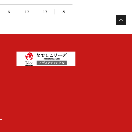
6
12
17
-5
ー