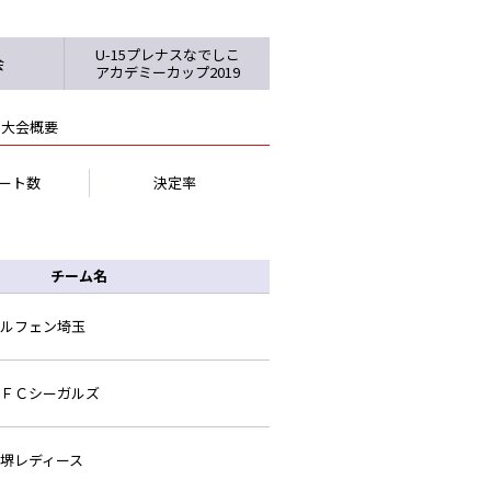
U-15プレナスなでしこ
会
アカデミーカップ2019
大会概要
ート数
決定率
チーム名
ルフェン埼玉
ＦＣシーガルズ
堺レディース