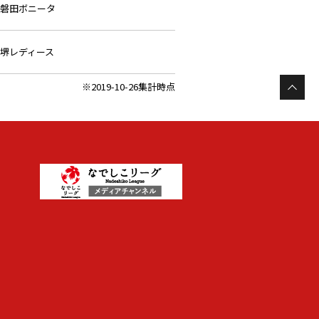
磐田ボニータ
堺レディース
※2019-10-26集計時点