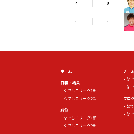
9
5
9
5
ホーム
チー
なで
日程・結果
なで
なでしこリーグ1部
なでしこリーグ2部
ブロ
なで
順位
なで
なでしこリーグ1部
なでしこリーグ2部