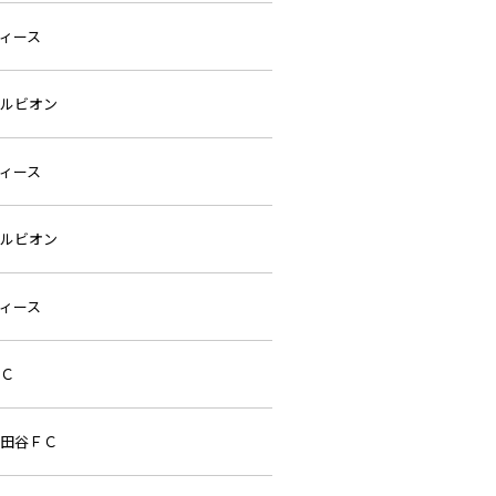
ィース
ルビオン
ィース
ルビオン
ィース
Ｃ
田谷ＦＣ