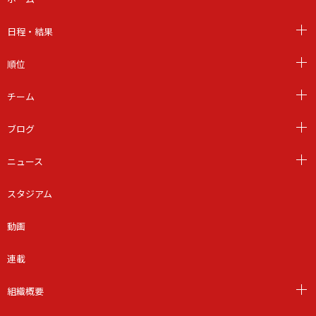
日程・結果
順位
チーム
ブログ
ニュース
スタジアム
動画
連載
組織概要