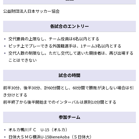
公益財団法人日本サッカー協会
各試合のエントリー
交代要員の上限なし、チーム役員は6名以内とする
ピッチ上でプレーできる外国籍選手は、1チーム3名以内とする
交代人数の制限なし。ただし交代して退いた競技者は、再び出場する
ことはできない
試合の時間
前半30分、後半30分、計60分間とし、60分間で勝敗が決しない場合は引
き分けとする
前半終了から後半開始までのインターバルは原則10分間とする
参加チーム
オルカ鴨川ＦＣ U-15（オルカ）
日体大ＳＭＧ横浜U-15BieneAoba（Ｓ日体大）