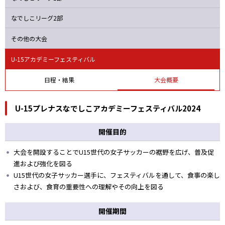
オルカ
静岡
Ｓ世田谷
ヴィアマ
なでしこリーグ2部
その他の大会
U-15アカデミーフェスティバル
日程・結果
大会概要
U-15プレナスなでしこアカデミーフェスティバル2024
開催目的
大会を開設することでU15世代の女子サッカーの裾野を広げ、普及促
進および強化を図る
U15世代の女子サッカー選手に、フェスティバルを通して、食事の楽し
さおよび、食育の重要性への理解やその向上を図る
開催期間