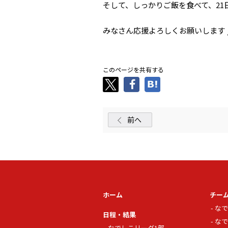
そして、しっかりご飯を食べて、2
みなさん応援よろしくお願いします
このページを共有する
前へ
ホーム
チー
なで
日程・結果
なで
なでしこリーグ1部