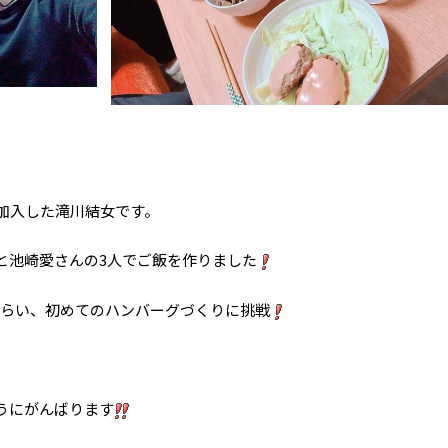
加入した滝川結女です。
と池崎愛さんの3人でご飯を作りました
もらい、初めてのハンバーグづくりに挑戦
うにがんばります